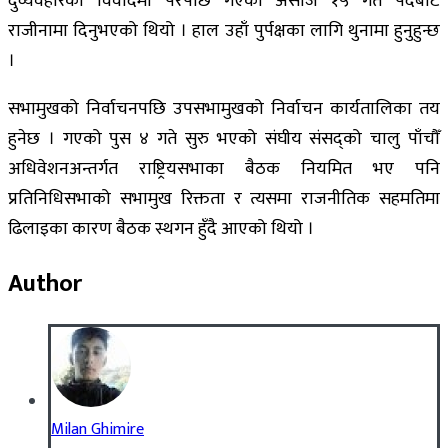
दुर्व्यवहारको विवादमा परेपछि गएको असोज १५ गते पदबाट
राजीनामा दिनुभएको थियो । हाल उहाँ पुर्पक्षका लागि थुनामा हुनुहुन्छ
।
सभामुखको निर्वाचनपछि उपसभामुखको निर्वाचन कार्यतालिका तय
हुनेछ । गएको पुस ४ गते सुरु भएको संघीय संसद्को चालु पाँचौँ
अधिवेशनअन्तर्गत राष्ट्रियसभाका बैठक नियमित भए पनि
प्रतिनिधिसभाको सभामुख रिक्तता र त्यसमा राजनीतिक सहमतिमा
ढिलाइका कारण बैठक स्थगन हुँदै आएको थियो ।
Author
Milan Ghimire