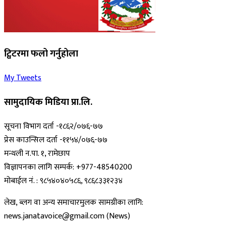
ट्विटरमा फलो गर्नुहोला
My Tweets
सामुदायिक मिडिया प्रा.लि.
सूचना विभाग दर्ता -१८६२/०७६-७७
प्रेस काउन्सिल दर्ता -११५४/०७६-७७
मन्थली न.पा. १, रामेछाप
विज्ञापनका लागि सम्पर्क: +977-48540200
मोबाईल नं. : ९८५४०४०५८६, ९८६८३३१२३४
लेख, ब्लग वा अन्य समाचारमुलक सामग्रीका लागि:
news.janatavoice@gmail.com (News)