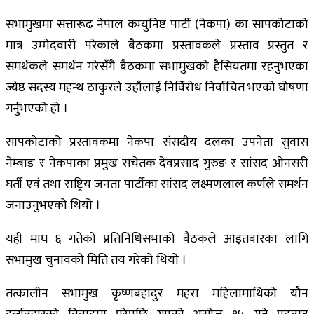
सभामुखमा सत्तारूढ नेपाल कम्युनिष्ट पार्टी (नेकपा) का सापकोटाको
मात्र उम्मेदवारी परेकाले बैठकमा प्रस्तावकले प्रस्ताव प्रस्तुत र
समर्थकले समर्थन गरेसँगै बैठकमा सभामुखको हैसियतमा रहनुभएका
ज्येष्ठ सदस्य महन्थ ठाकुरले उहाँलाई निर्विरोध निर्वाचित भएको घोषणा
गर्नुभएको हो ।
सापकोटाको प्रस्तावकमा नेकपा संसदीय दलका उपनेता सुवास
नेम्बाङ र नेकपाका प्रमुख सचेतक देवप्रसाद गुरुङ र सांसद ओनसरी
घर्ती एवं तथा राष्ट्रिय जनता पार्टीका सांसद लक्ष्मणलाल कर्णले समर्थन
जनाउनुभएको थियो ।
यही माघ ६ गतेको प्रतिनिधिसभाको बैठकले आइतबारका लागि
सभामुख चुनावको मिति तय गरेको थियो ।
तत्कालीन सभामुख कृष्णबहादुर महरा महिलामाथिको यौन