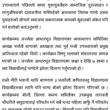
उपाध्यायले पछिल्लो समय युवायुवतीहरु सामाजिक दुरुत्साहन र
लागुऔषधको दव्र्यशनीमा फसिरहेको अवस्थामा तिलक पाण्डे जस्ता
युवाहरुको सोचले समाजमा सकारात्मक कामको सूवातको संकेत पनि
गर्न थालेको बताउनुभयो ।
कार्यक्रममा जनसेवा आधारभूत विद्यालयका व्यवस्थापन समितिका
अध्यक्ष पार्वती थापाको अध्यक्षता तथा पूर्व मन्त्री उपाध्यायको प्रमूख
आतिथ्यता रहेको थियो । कार्यक्रम विष्णु मल्लको संचालनमा सम्पन्न
भएको छ । जनसेवा आधारभूत विद्यालयका कक्षा १ देखि ७ सम्मा १
सय विद्यार्थीलाई पाण्डेले झोला वितरण गर्नुभएको हो ।
यस्तै गौरी भवानी मावि बाणगंगा ३ भक्तौली कपिलवस्तु विद्यालयमा
विद्यार्थीहरुका लागि पनि भाग्य बोक्ने झोला वितरण गरिएको छ ।
कार्यक्रममा बोल्दै जिल्ला समन्य समितीका उपप्रमुख तारावती
चौधरीले समुदायलाई परिवर्तन गर्न सबै भन्दा पहिला आफुै नै परिवर्तन