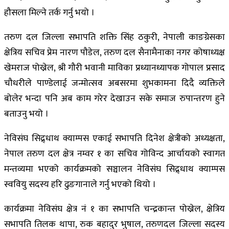
हौसला मिल्ने तर्क गर्नु भयो ।
तरुण दल जिल्ला सभापति शक्ति सिंह ठकुरी, नेपाली काङग्रेसका
क्षेत्रिय सचिव प्रेम नारण पौडेल, तरुण दल सैनामैनाका नगर कोषाध्यक्ष
खेमराज पोख्रेल, श्री गौरी भवानी माविका प्रध्यानध्यापक गोपाल प्रसाद
चौधरीले पाण्डेलाई जन्मोत्सव अबसरमा शुभकामना दिदै व्यक्तिले
बोलेर भन्दा पनि अब काम गरेर देखाउन सके समाज रुपान्तरण हुने
बताउनु भयो ।
नेविसंघ सिद्र्धाथ क्याम्पस एकाई सभापति दिनेश क्षेत्रीको अध्यक्षता,
नेपाल तरुण दल क्षेत्र नम्वर १ का सचिव गोविन्द आर्चायको स्वागत
मन्तव्यमा भएको कार्यक्रमको सञ्चालन नेविसंघ सिद्र्धाथ क्याम्पस
स्ववियु सदस्य हरि ढुङगानाले गर्नु भएको थियो ।
कार्यक्रमा नेविसंघ क्षेत्र नं १ का सभापति चन्द्रकान्त पोख्रेल, क्षेत्रिय
सभापति तिलक थापा, रुक बहादुर भुषाल, तरुणदल जिल्ला सदस्य