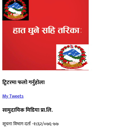
ट्विटरमा फलो गर्नुहोला
My Tweets
सामुदायिक मिडिया प्रा.लि.
सूचना विभाग दर्ता -१८६२/०७६-७७