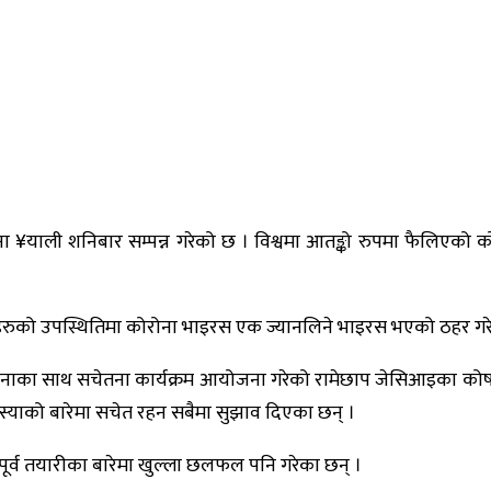
 ¥याली शनिबार सम्पन्न गरेको छ । विश्वमा आतङ्को रुपमा फैलिएको क
रीहरुको उपस्थितिमा कोरोना भाइरस एक ज्यानलिने भाइरस भएको ठहर गरे
भावनाका साथ सचेतना कार्यक्रम आयोजना गरेको रामेछाप जेसिआइका कोषा
समस्याको बारेमा सचेत रहन सबैमा सुझाव दिएका छन् ।
 पूर्व तयारीका बारेमा खुल्ला छलफल पनि गरेका छन् ।