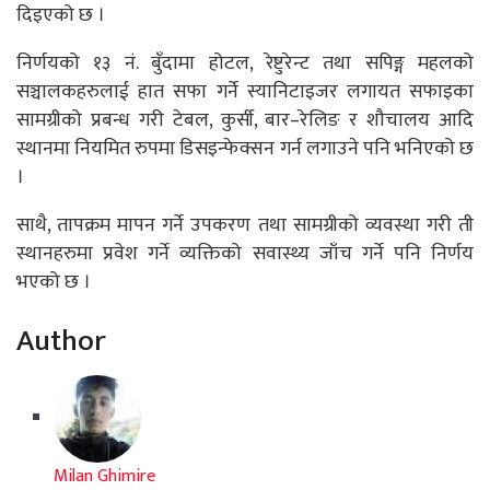
दिइएको छ ।
निर्णयको १३ नं. बुँदामा होटल, रेष्टुरेन्ट तथा सपिङ्ग महलको
सञ्चालकहरुलाई हात सफा गर्ने स्यानिटाइजर लगायत सफाइका
सामग्रीको प्रबन्ध गरी टेबल, कुर्सी, बार–रेलिङ र शौचालय आदि
स्थानमा नियमित रुपमा डिसइन्फेक्सन गर्न लगाउने पनि भनिएको छ
।
साथै, तापक्रम मापन गर्ने उपकरण तथा सामग्रीको व्यवस्था गरी ती
स्थानहरुमा प्रवेश गर्ने व्यक्तिको सवास्थ्य जाँच गर्ने पनि निर्णय
भएको छ ।
Author
Milan Ghimire