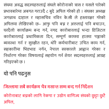
संघमा अवद्ध सदस्यहरुलाई संघले कोरोनाको त्रास र यसले पारेको
प्रभावबारेमा अबगत गराउदै ८ बुदे अपिल गरेको हो । संघका अध्यक्ष
जगन्नाथ दाहाल र महासचिव नविन के.सी ले हस्तारक्षर गरेको
अपिलमा लेखिएको छ– आफु पनि बच्न र अरुलाई पनि बचाउन,
घरदैलो कार्याक्रम बन्द गर्न, नगद कारोबारलाई भन्दा डिजिटल
कारोबारलाई प्रथामिकता दिन, सम्पूर्ण काममा हातमा पञ्जाको
ब्यवस्था गर्न र सुरक्षीत रहन, थोरै कर्मचारीबाट उचित काम गर्न,
सहकारीमा भिडभाड नर्गन, नेपाल सरकारले आह्वान गरेका र
निर्धारण गरेका विषयलाई सहयोग गर्न शेयर सदस्यहरुलाई आग्रह
गरिइएको छ ।
याे पनि पढनुस
जिल्लामा सबै कार्यक्रम चैत्र मसान्त सम्म बन्द गर्न निर्देशन
कोरोनाबाट बच्नको लागि नेकपा र उद्योग वाणिज्य संघको छुट्टा छुटै
अपिल,