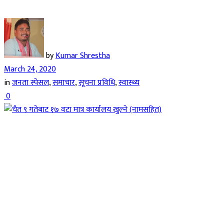
by
Kumar Shrestha
March 24, 2020
in
जनता स्पेसल
,
समाचार
,
सूचना प्रविधि
,
स्वास्थ्य
0