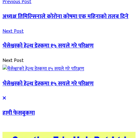
Previous Post
अध्यक्ष तिमिल्‍सिनाले कोरोना कोषमा एक महिनाको तलब दिने
Next Post
भैसेश्वरको हेल्थ डेस्कमा १५ सयले गरे परिक्षण
Next Post
भैसेश्वरको हेल्थ डेस्कमा १५ सयले गरे परिक्षण
हामी फेसबुकमा