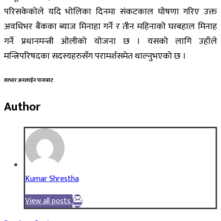
परिसकेकोले यदि भोलिका दिनमा संकटकाल घोषणा गरिए उक्त
अवधिभर बैंकका ब्याज मिनाहा गर्ने र तीन महिनाको घरबहाल मिनाह
गर्ने प्रधानमन्त्री ओलीको योजना छ । यसको लागि उहाँले
मन्त्रिपरिषदका सदस्यहरुसँग परामर्शसमेत थाल्नुभएको छ ।
साभार अनलाईन पानाबाट
Author
Kumar Shrestha
View all posts