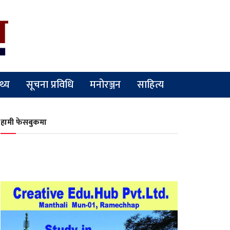
्थ्य
सूचना प्रविधि
मनोरञ्जन
साहित्य
हामी फेसबुकमा