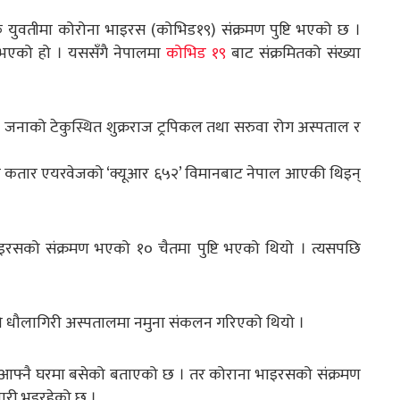
युवतीमा कोरोना भाइरस (कोभिड१९) संक्रमण पुष्टि भएको छ ।
टि भएको हो । यससँगै नेपालमा
कोभिड १९
बाट संक्रमितको संख्या
 जनाको टेकुस्थित शुक्रराज ट्रपिकल तथा सरुवा रोग अस्पताल र
।
नै कतार एयरवेजको ‘क्यूआर ६५२’ विमानबाट नेपाल आएकी थिइन्
इरसको संक्रमण भएको १० चैतमा पुष्टि भएको थियो । त्यसपछि
ो धौलागिरी अस्पतालमा नमुना संकलन गरिएको थियो ।
आफ्नै घरमा बसेको बताएको छ । तर कोराना भाइरसको संक्रमण
यारी भइरहेको छ ।