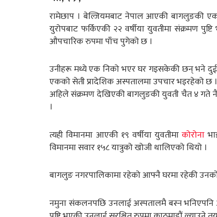
रामेछाप । बेल्जियमबाट नेपाल आएकी बागलुङकी एक 
युरोपबाट फर्किएकी २२ वर्षीया युवतीमा संक्रमण पुष्
औपचारिक रुपमा पाँच पुगेको छ ।
उनीहरू मध्ये एक निको भएर घर गइसकेकी छन् भने दुई
एकको सेती प्रादेशिक अस्पतालमा उपचार भइरहेको छ 
अहिले संक्रमण देखिएकी बागलुङकी युवती चैत ४ गते 
।
त्यही विमानमा आएकी १९ वर्षीया युवतीमा
कोरोना
भा
विमानमा सवार १५८ यात्रुको खोजी थालिएको थियो ।
बागलुङ नगरपालिकामा रहेको आफ्नै घरमा रहेकी उनक
नमुना संकलनपछि उनलाई अस्पतालमै बस्न भनिएपनि 
पुष्टि भएकी उनलाई सुरक्षित रुपमा काठमाडौं ल्याउने त