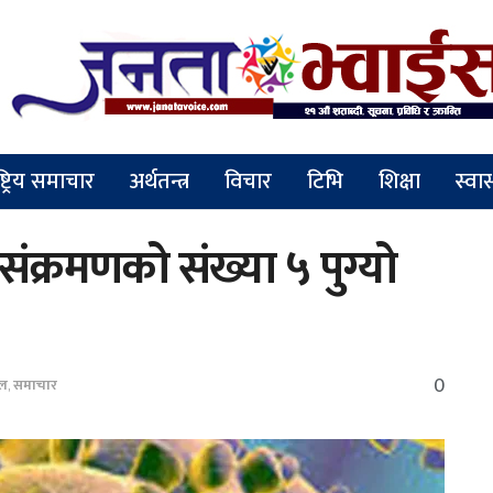
ष्ट्रिय समाचार
अर्थतन्त्र
विचार
टिभि
शिक्षा
स्वास
ंक्रमणको संख्या ५ पुग्यो
0
सल
,
समाचार