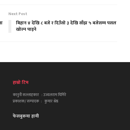
Next Post
ना
बिहान ४ देखि ८ बजे र दिउँसो ३ देखि साँझ ५ बजेसम्म पसल
खोल्न पाइने
हाम्रो टिम
कानुनी सल्लाहकार : उज्वलराम घिमिरे
प्रकाशक/ सम्पादक : कुमार श्रेष्ठ
फेसबुकमा हामी