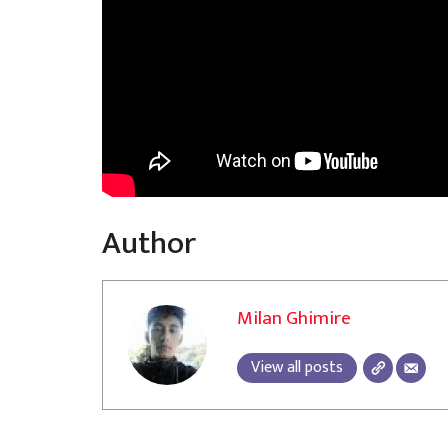
Author
Milan Ghimire
View all posts