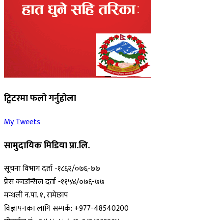
ट्विटरमा फलो गर्नुहोला
My Tweets
सामुदायिक मिडिया प्रा.लि.
सूचना विभाग दर्ता -१८६२/०७६-७७
प्रेस काउन्सिल दर्ता -११५४/०७६-७७
मन्थली न.पा. १, रामेछाप
विज्ञापनका लागि सम्पर्क: +977-48540200