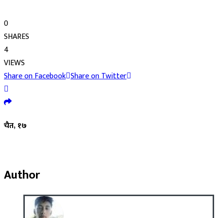
0
SHARES
4
VIEWS
Share on Facebook
Share on Twitter
चैत, १७
Author