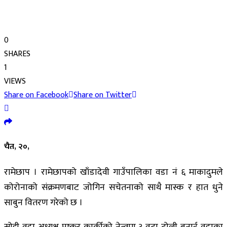
0
SHARES
1
VIEWS
Share on Facebook
Share on Twitter
चैत, २०,
रामेछाप । रामेछापको खाँडादेवी गाउँपालिका वडा नं ६ माकादुमले
कोरोनाको संक्रमणबाट जोगिन सचेतनाको साथै मास्क र हात धुने
साबुन वितरण गरेको छ ।
सोही वडा अध्यक्ष पुष्कर कार्कीको नेत्वमा ३ वटा टोली बनाई वडाका