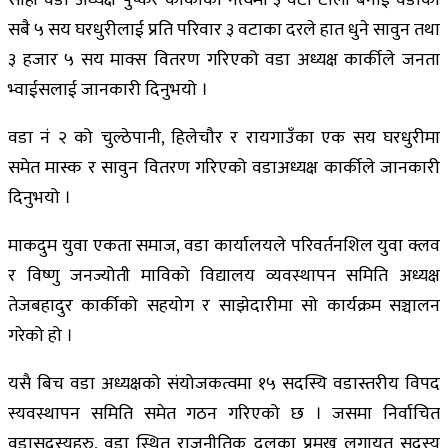
सबै ५ सय घरधुरीलाई प्रति परिवार ३ वटाका दरले हात धुने सावुन तथा
३ हजार ५ सय माक्स वितरण गरिएको वडा अध्यक्ष कार्कीले जनता
भ्वाईसलाई जानकारी दिनुभयो ।
वडा नं २ को चुल्ठेपानी, हिलेचौर र रायगाउँका एक सय घरधुरीमा
समेत मास्क र सावुन वितरण गरिएको वडाअध्यक्ष कार्कीले जानकारी
दिनुभयो ।
माकदुम युवा एकता समाज, वडा कार्यालयले परिवर्तनशिल युवा क्लव
र विष्णु जनज्योती माविको विद्यालय व्यवस्थापन समिति अध्यक्ष
तेजबहादुर कार्कीको सहयोग र साझेदारीमा सो कार्यक्रम सञ्चालन
गरेको हो ।
यसै बिच वडा अध्यक्षको संयोजकत्वमा १५ सदस्यि वडास्तरीय विपद
स्यवस्थापन समिति समेत गठन गरिएको छ । जसमा निर्वाचित
वडासदस्यहरु, वडा स्थित राजनीतिक दलका प्रमुख लगायत सदस्य