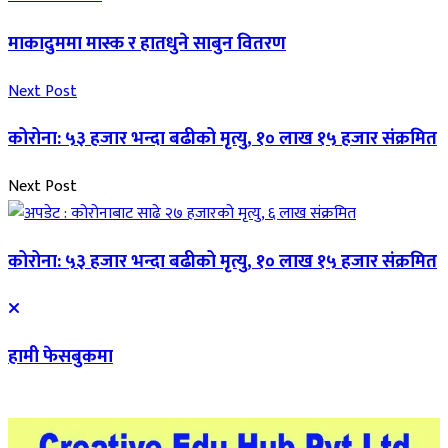
माकादुममा मास्क र हातधुने साबुन वितरण
Next Post
कोरोना: ५३ हजार भन्दा बढीको मृत्यु, १० लाख १५ हजार संक्रमित
Next Post
कोरोना: ५३ हजार भन्दा बढीको मृत्यु, १० लाख १५ हजार संक्रमित
हामी फेसबुकमा