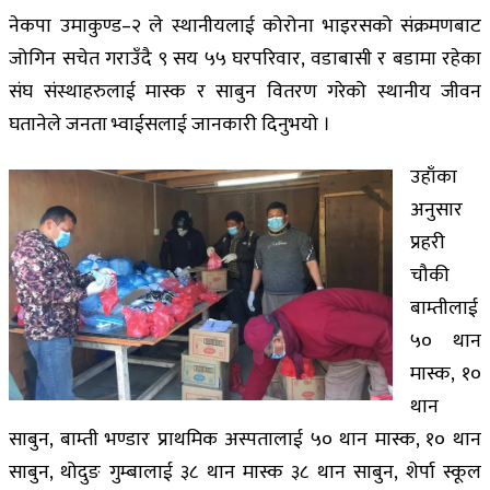
नेकपा उमाकुण्ड–२ ले स्थानीयलाई कोरोना भाइरसको संक्रमणबाट
जोगिन सचेत गराउँदै ९ सय ५५ घरपरिवार, वडाबासी र बडामा रहेका
संघ संस्थाहरुलाई मास्क र साबुन वितरण गरेको स्थानीय जीवन
घतानेले जनता भ्वाईसलाई जानकारी दिनुभयो ।
उहाँका
अनुसार
प्रहरी
चौकी
बाम्तीलाई
५० थान
मास्क, १०
थान
साबुन, बाम्ती भण्डार प्राथमिक अस्पतालाई ५० थान मास्क, १० थान
साबुन, थोदुङ गुम्बालाई ३८ थान मास्क ३८ थान साबुन, शेर्पा स्कूल