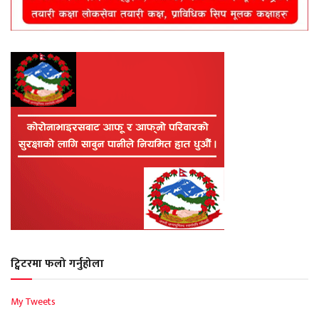
ट्विटरमा फलो गर्नुहोला
My Tweets