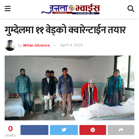
गुम्देलमा ११ वेड्को क्वारेन्टाईन तयार
by
Milan Ghimire
April 4, 2020
0
SHARES