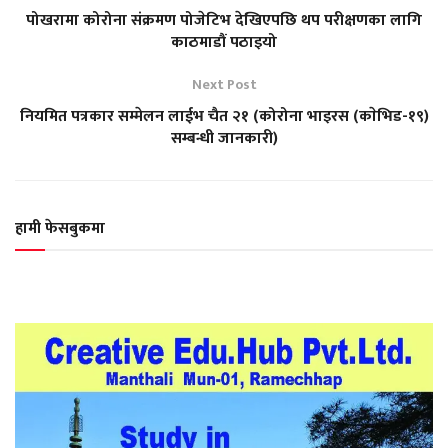
पोखरामा कोरोना संक्रमण पोजेटिभ देखिएपछि थप परीक्षणका लागि
काठमाडौं पठाइयो
Next Post
नियमित पत्रकार सम्मेलन लाईभ चैत २१ (कोरोना भाइरस (काेभिड-१९)
सम्बन्धी जानकारी)
हामी फेसबुकमा