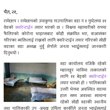
चैत, २१,
रामेछाप । रामेछापको उमाकुण्ड गाउपालिका वडा नं १ गुम्देलमा ११
वेडको
क्वारेन्टाईन
तयार भएको छ । विश्वमा महामारीको रुपमा
फैलिएको कोरोना भाइरसबाट कोही संक्रमित भए, वाआसंका
गरिएका ब्यक्तिलाई राख्नको लागि क्वारेन्टाईन तयार गरिएको सोही
वडाका वडा अध्यक्ष नुर्वु शेर्पाले जनता भ्वाईुसलाई जानकारी
दिनुभयो ।
वडा कार्यालय नजिकै रहेको
महालङ्गुर माविमा तत्कालको
लागि ११ बेड्को
क्वारेन्टाईन
तयार भएको हो । पालिकाको
उत्तरी भेगमा अवस्थित वडामा
हाल सम्म अवस्था सामान्य
रहेको सोही वडाकी स्थानीय
तथा पालिकाकी उप -प्रमुख उर्मिला कार्कीले जनता भ्वाईसलाई