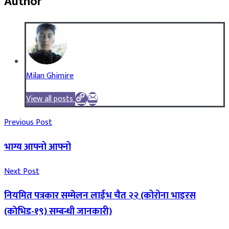
Author
Milan Ghimire
View all posts
Previous Post
भाग्य आफ्नो आफ्नो
Next Post
नियमित पत्रकार सम्मेलन लाईभ चैत २२ (कोरोना भाइरस
(काेभिड-१९) सम्बन्धी जानकारी)