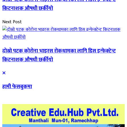
किटनाशक औषधी छर्कीयो
Next Post
दोस्रो पटक कोरोना भाइरस रोकथामका लागि डिस इन्फेक्टेन्ट
किटनाशक औषधी छर्कीयो
हामी फेसबुकमा