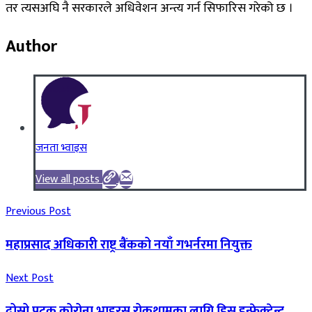
तर त्यसअघि नै सरकारले अधिवेशन अन्त्य गर्न सिफारिस गरेको छ ।
Author
जनता भ्वाइस
View all posts
Previous Post
महाप्रसाद अधिकारी राष्ट्र बैंकको नयाँ गभर्नरमा नियुक्त
Next Post
दोस्रो पटक कोरोना भाइरस रोकथामका लागि डिस इन्फेक्टेन्ट