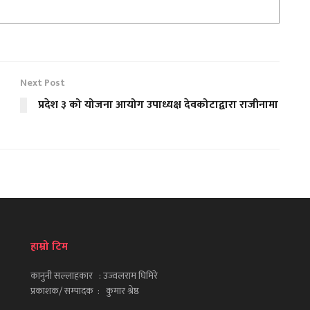
Next Post
प्रदेश ३ को योजना आयोग उपाध्यक्ष देवकोटाद्वारा राजीनामा
हाम्रो टिम
कानुनी सल्लाहकार : उज्वलराम घिमिरे
प्रकाशक/ सम्पादक : कुमार श्रेष्ठ