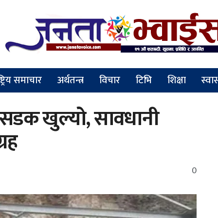
ष्ट्रिय समाचार
अर्थतन्त्र
विचार
टिभि
शिक्षा
स्वास
ध सडक खुल्यो, सावधानी
्रह
0