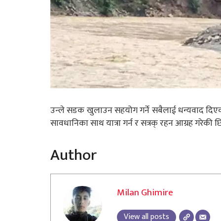
उन्ले सडक खुलाउन सहयोग गर्ने सबैलाई धन्यवाद दिएकी छ
सावधानिका साथ यात्रा गर्न र सत्रक् रहन आग्रह गरेकी छ
Author
Milan Ghimire
View all posts