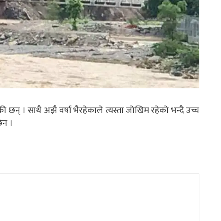
न् । साथै अझै वर्षा भैरहेकाले त्यस्ता जोखिम रहेको भन्दै उच्च
िन ।