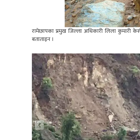
रामेछापका प्रमुख जिल्ला अधिकारी लिला कुमारी 
बताताइन ।