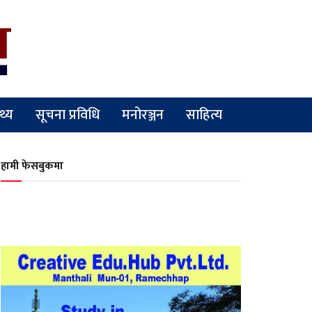
्थ्य
सूचना प्रविधि
मनोरञ्जन
साहित्य
हामी फेसबुकमा