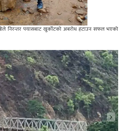
केसीले निरन्तर पयासबाट खुर्कोटको अबरोध हटाउन सफल भएको