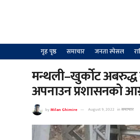
गृह पृष्ठ
समाचार
जनता स्पेसल
रा
मन्थली–खुर्कोट अबरुद्
अपनाउन प्रशासनको आग
by
Milan Ghimire
August 9, 2022
in
समाचार