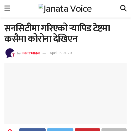
सनसिटीमा गरिएको र्‍यापिड टेष्टमा
कसैमा कोरोना देखिएन
by
जनता भ्वाइस
April 15, 2020