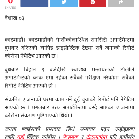
0
SHARES
वैशाख,०३
काठमाडौं। काठमाडौंको पेप्सीकोलास्थित सनसिटी अपार्टमेन्टमा
बुधबार गरिएको र्‍यापिड डाइग्नोस्टिक टेष्टमा सबै जनाको रिपोर्ट
कोरोना नेभेटिभ आएको छ ।
बुधबार बिहान ९ बजेदेखि स्वास्थ्य मन्त्रायलको टोलीले
अपार्टमेन्टको ब्लक एमा रहेका सबैको परीक्षण गरेकोमा सबैको
रिपोर्ट नेगेटिभ आएको हो ।
संक्रमित २ जनाको घरमा काम गर्ने दुई युवाको रिपोर्ट पनि नेगेटिभ
आएको छ । मंगलबार उक्त अपार्टमेन्टमा बस्दै आएका २ जनामा
कोरोना संक्रमण पुष्टि भएको थियो ।
जनता भ्वाईसको एप्सबाट सिधै समाचार पढ्न एन्ड्रोइडका
लागि
यहाँ
क्लिक गर्नुहोस् ।
फेसबुक
र
ट्वीटरमार्फत
पनि हामीसँग