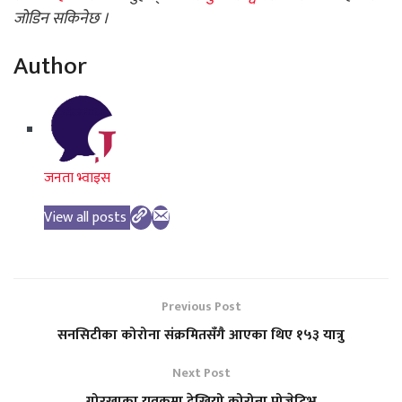
जोडिन सकिनेछ ।
Author
जनता भ्वाइस
View all posts
Previous Post
सनसिटीका कोरोना संक्रमितसँगै आएका थिए १५३ यात्रु
Next Post
गोरखाका युवकमा देखियो कोरोना पोजेटिभ