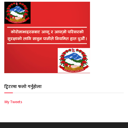
ट्विटरमा फलो गर्नुहोला
My Tweets