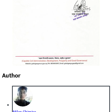
Author