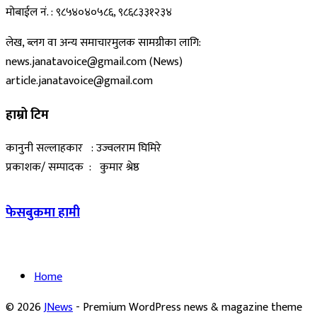
मोबाईल नं. : ९८५४०४०५८६, ९८६८३३१२३४
लेख, ब्लग वा अन्य समाचारमुलक सामग्रीका लागि:
news.janatavoice@gmail.com (News)
article.janatavoice@gmail.com
हाम्रो टिम
कानुनी सल्लाहकार : उज्वलराम घिमिरे
प्रकाशक/ सम्पादक : कुमार श्रेष्ठ
फेसबुकमा हामी
Home
© 2026
JNews
- Premium WordPress news & magazine theme