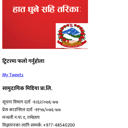
ट्विटरमा फलो गर्नुहोला
My Tweets
सामुदायिक मिडिया प्रा.लि.
सूचना विभाग दर्ता -१८६२/०७६-७७
प्रेस काउन्सिल दर्ता -११५४/०७६-७७
मन्थली न.पा. १, रामेछाप
विज्ञापनका लागि सम्पर्क: +977-48540200