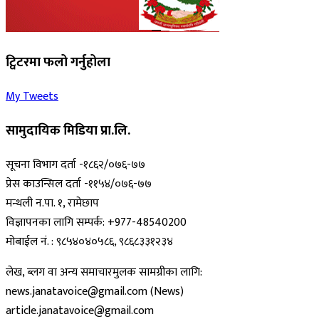
ट्विटरमा फलो गर्नुहोला
My Tweets
सामुदायिक मिडिया प्रा.लि.
सूचना विभाग दर्ता -१८६२/०७६-७७
प्रेस काउन्सिल दर्ता -११५४/०७६-७७
मन्थली न.पा. १, रामेछाप
विज्ञापनका लागि सम्पर्क: +977-48540200
मोबाईल नं. : ९८५४०४०५८६, ९८६८३३१२३४
लेख, ब्लग वा अन्य समाचारमुलक सामग्रीका लागि:
news.janatavoice@gmail.com (News)
article.janatavoice@gmail.com