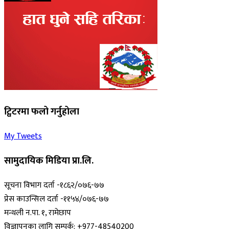
ट्विटरमा फलो गर्नुहोला
My Tweets
सामुदायिक मिडिया प्रा.लि.
सूचना विभाग दर्ता -१८६२/०७६-७७
प्रेस काउन्सिल दर्ता -११५४/०७६-७७
मन्थली न.पा. १, रामेछाप
विज्ञापनका लागि सम्पर्क: +977-48540200