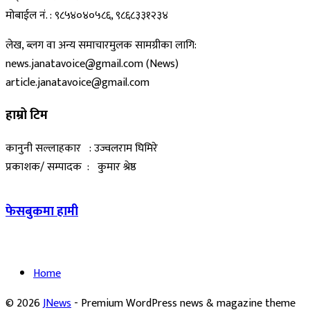
मोबाईल नं. : ९८५४०४०५८६, ९८६८३३१२३४
लेख, ब्लग वा अन्य समाचारमुलक सामग्रीका लागि:
news.janatavoice@gmail.com (News)
article.janatavoice@gmail.com
हाम्रो टिम
कानुनी सल्लाहकार : उज्वलराम घिमिरे
प्रकाशक/ सम्पादक : कुमार श्रेष्ठ
फेसबुकमा हामी
Home
© 2026
JNews
- Premium WordPress news & magazine theme