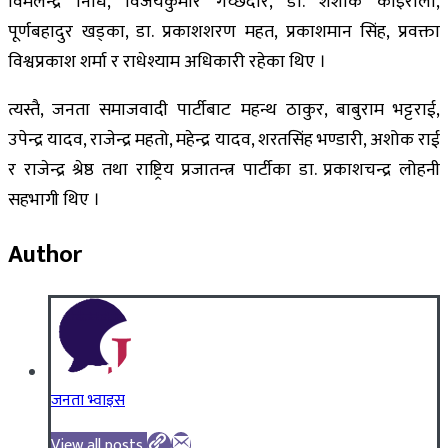
विमलेन्द्र निधि, विजयकुमार गच्छदार, डा. शशांक कोइराला,
पूर्णबहादुर खड्का, डा. प्रकाशशरण महत, प्रकाशमान सिंह, प्रवक्ता
विश्वप्रकाश शर्मा र राधेश्याम अधिकारी रहेका थिए ।
त्यस्तै, जनता समाजवादी पार्टीबाट महन्थ ठाकुर, बाबुराम भट्टराई,
उपेन्द्र यादव, राजेन्द्र महतो, महेन्द्र यादव, शरतसिंह भण्डारी, अशोक राई
र राजेन्द्र श्रेष्ठ तथा राष्ट्रिय प्रजातन्त्र पार्टीका डा. प्रकाशचन्द्र लोहनी
सहभागी थिए ।
Author
जनता भ्वाइस
View all posts