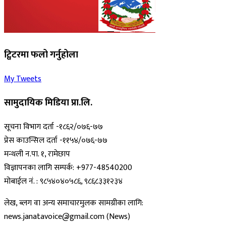
ट्विटरमा फलो गर्नुहोला
My Tweets
सामुदायिक मिडिया प्रा.लि.
सूचना विभाग दर्ता -१८६२/०७६-७७
प्रेस काउन्सिल दर्ता -११५४/०७६-७७
मन्थली न.पा. १, रामेछाप
विज्ञापनका लागि सम्पर्क: +977-48540200
मोबाईल नं. : ९८५४०४०५८६, ९८६८३३१२३४
लेख, ब्लग वा अन्य समाचारमुलक सामग्रीका लागि:
news.janatavoice@gmail.com (News)