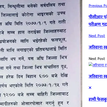
Previous P
पीसीआर पर
परीक्षण गर्
Next Post
जरिवाना रक
Next Post
जरिवाना रक
हामी फेसब