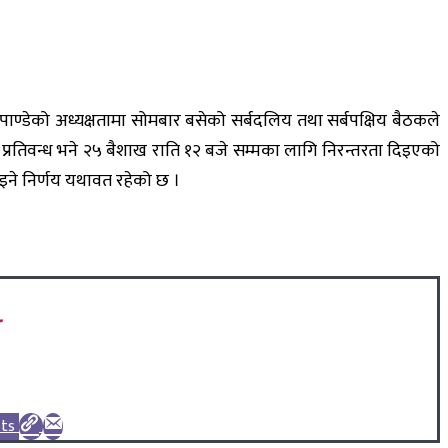
द पाण्डेको अध्यक्षतामा सोमबार बसेको सर्बदलिय तथा सर्बपक्षिय बैठकले
्रतिवन्ध भने २५ बैशाख राति १२ बजे सम्मका लागि निरन्तरता दिइएको
िइने निर्णय यथावत रहेको छ ।
sts