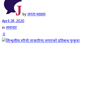
by
जनता भ्वाइस
April 28, 2020
in
समाचार
0