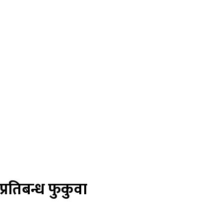
रतिबन्ध फुकुवा