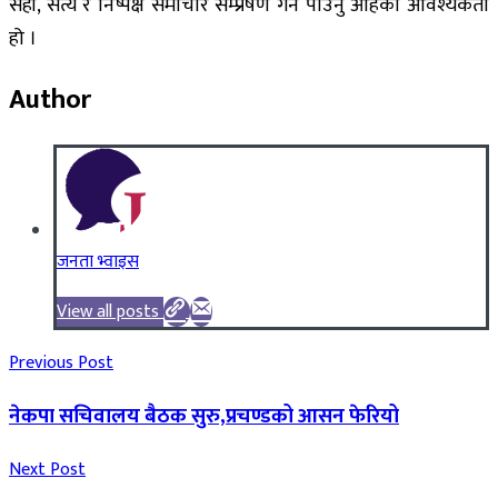
सही, सत्य र निष्पक्ष समाचार सम्प्रेषण गर्न पाउनु आहको आवश्यकता
हो ।
Author
जनता भ्वाइस
View all posts
Previous Post
नेकपा सचिवालय बैठक सुरु,प्रचण्डको आसन फेरियो
Next Post