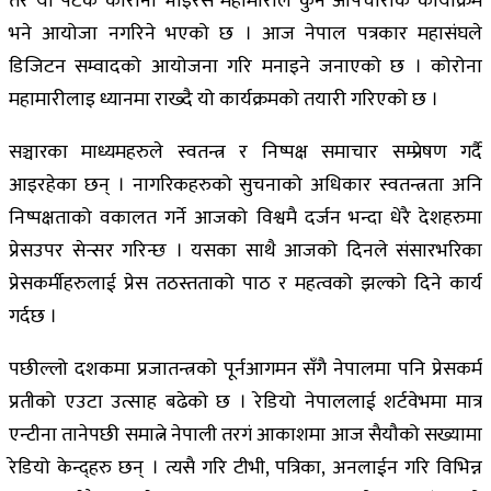
तर यो पटक कोरोना भाइरस महामारीले कुनै औपचारीक कार्याक्रम
भने आयोजा नगरिने भएको छ । आज नेपाल पत्रकार महासंघले
डिजिटन सम्वादको आयोजना गरि मनाइने जनाएको छ । कोरोना
महामारीलाइ ध्यानमा राख्दै यो कार्यक्रमको तयारी गरिएको छ ।
सञ्चारका माध्यमहरुले स्वतन्त्र र निष्पक्ष समाचार सम्प्रेषण गर्दै
आइरहेका छन् । नागरिकहरुको सुचनाको अधिकार स्वतन्त्रता अनि
निष्पक्षताको वकालत गर्ने आजको विश्वमै दर्जन भन्दा धेरै देशहरुमा
प्रेसउपर सेन्सर गरिन्छ । यसका साथै आजको दिनले संसारभरिका
प्रेसकर्मीहरुलाई प्रेस तठस्तताको पाठ र महत्वको झल्को दिने कार्य
गर्दछ ।
पछील्लो दशकमा प्रजातन्त्रको पूर्नआगमन सँगै नेपालमा पनि प्रेसकर्म
प्रतीको एउटा उत्साह बढेको छ । रेडियो नेपाललाई शर्टवेभमा मात्र
एन्टीना तानेपछी समात्ने नेपाली तरगं आकाशमा आज सैयौको सख्यामा
रेडियो केन्द्हरु छन् । त्यसै गरि टीभी, पत्रिका, अनलाईन गरि विभिन्न