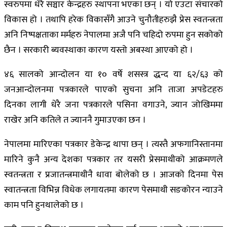
स्वरुपमा धेरै सञ्चार केन्द्रहरु स्थापना भएका छन् । यो एउटा संचारको
विकास हो । तथापि हरेक विकासँगै आउने चुनौतीहरुझै प्रेस स्वतन्त्रता
अनि निष्पक्षताका मर्महरु नेपालमा अजै पनि चहिदो रुपमा हुन सकोको
छैन । सरकारी ब्यवस्थाका कारण यस्तो अबस्था आएको हो ।
४६ सालको आन्दोलन या १० वर्षे शसस्त्र द्धन्द या ६२/६३ को
जनआन्दोलनमा पत्रकारले पाएको सुचना अनि ताजा अपडेटहरु
दिनका लागी धेरै जना पत्रकारले पसिना वगाउने, ज्यान जोखिममा
राखेर अनि कतिले त ज्याननै गुमाउएका छन ।
नेपालमा मारिएका पत्रकार डेकेन्द्र थापा छन् । त्यस्तै अफगानिस्तानमा
मारिने कुनै अन्य देशका पत्रकार तर यसरी प्रेसमाथीको आक्रमणले
स्वतन्त्रता र प्रजातन्त्रमाथीनै धावा बोलेको छ । आजको दिनमा पेस
स्वातन्त्रता विभिन्न विधेक लगायतमा कारण पेसमाथी सङकोरन न्याउने
काम पनि हुनथालेको छ ।