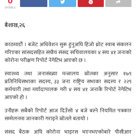
0
SHARES
बैशाख,२६
काठमाडौं । बजेट अधिवेशन सुरू हुनुअघि हिजो थ्रोट स्वाब संकलन
गरिएका सांसदसहित संघीय संसद सचिवालयका ४ सय ४१ जनाको
कोरोना परीक्षण रिपोर्ट नेगेटिभ आएको छ ।
स्वास्थ्य तथा जनासंख्या मन्त्रालय स्रोतका अनुसार १७९
प्रतिनिधिसभाका सदस्य, ३३ जना राष्ट्रिय सभाका सदस्य र २२९
कर्मचारी तथा मर्यादापालक गरी ४ सय ४१ जनाकै रिपोर्ट नेगेटिभ
आएको हो ।
उनीहरू सबैको रिपोर्ट आज दिउँसो ४ बजे बस्ने नियमित पत्रकार
सम्मेलनमा जानकारी गराइने स्रोतले बतायो ।
संसद बैठक अघि कोरोना भाइरस भएनभएकोबारे पीसीआर