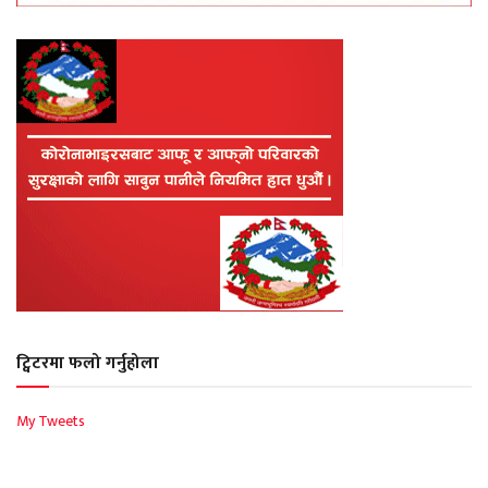
ट्विटरमा फलो गर्नुहोला
My Tweets