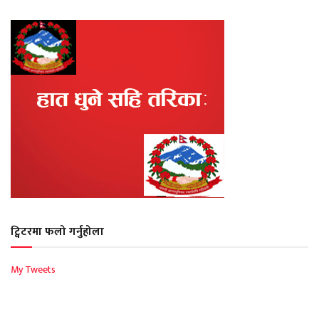
ट्विटरमा फलो गर्नुहोला
My Tweets