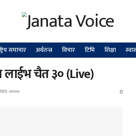
ष्ट्रिय समाचार
अर्थतन्त्र
विचार
टिभि
शिक्षा
स्वास
न लाईभ चैत ३० (Live)
0
रविधि
,
स्वास्थ्य