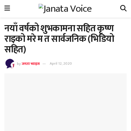
नयाँ वर्षको शुभकामना सहित कृष्ण
राइको मरे म त सार्वजनिक (भिडियो
सहित)
by
जनता भ्वाइस
April 12, 2020