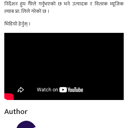
निर्देशन हुम गैरेले गर्नुभएको छ भने उत्पादक र वितरक म्यूजिक
ल्याब प्रा. लिले गरेको छ ।
भिडियो हेर्नुस् ।
Author