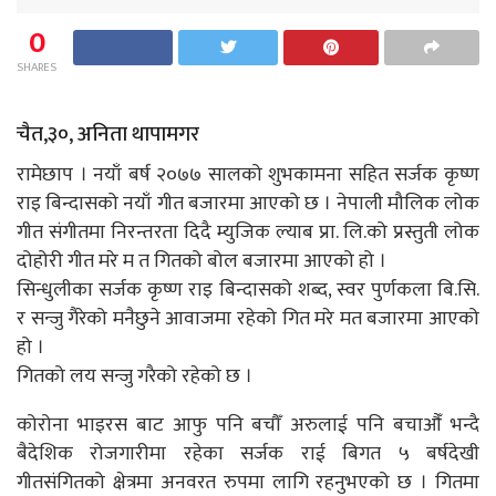
0
SHARES
चैत,३०, अनिता थापामगर
रामेछाप । नयाँ बर्ष २०७७ सालको शुभकामना सहित सर्जक कृष्ण
राइ बिन्दासको नयाँ गीत बजारमा आएको छ । नेपाली मौलिक लोक
गीत संगीतमा निरन्तरता दिदै म्युजिक ल्याब प्रा‍‍. लि.को प्रस्तुती लोक
दोहोरी गीत मरे म त गितको बोल बजारमा आएको हो ।
सिन्धुलीका सर्जक कृष्ण राइ बिन्दासको शब्द, स्वर पुर्णकला बि.सि.
र सन्जु गैरेको मनैछुने आवाजमा रहेको गित मरे मत बजारमा आएको
हो ।
गितको लय सन्जु गरैको रहेको छ ।
कोरोना भाइरस बाट आफु पनि बचौँ अरुलाई पनि बचाऔँ भन्दै
बैदेशिक रोजगारीमा रहेका सर्जक राई बिगत ५ बर्षदेखी
गीतसंगितको क्षेत्रमा अनवरत रुपमा लागि रहनुभएको छ । गितमा