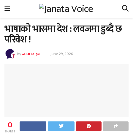
भाषाको भासमा देश : लवजमा डुब्दै छ
परिवेश !
by
जनता भ्वाइस
June 29, 2020
0
SHARES