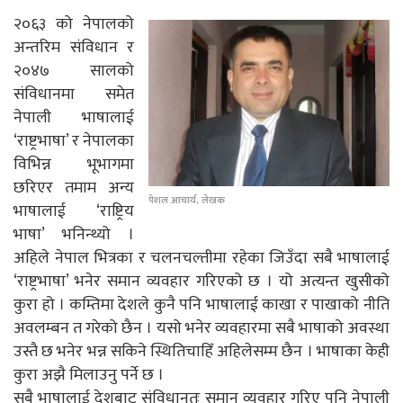
२०६३ को नेपालको
अन्तरिम संविधान र
२०४७ सालको
संविधानमा समेत
नेपाली भाषालाई
‘राष्ट्रभाषा’ र नेपालका
विभिन्न भूभागमा
छरिएर तमाम अन्य
पेशल आचार्य, लेखक
भाषालाई ‘राष्ट्रिय
भाषा’ भनिन्थ्यो ।
अहिले नेपाल भित्रका र चलनचल्तीमा रहेका जिउँदा सबै भाषालाई
‘राष्ट्रभाषा’ भनेर समान व्यवहार गरिएको छ । यो अत्यन्त खुसीको
कुरा हो । कम्तिमा देशले कुनै पनि भाषालाई काखा र पाखाको नीति
अवलम्बन त गरेको छैन । यसो भनेर व्यवहारमा सबै भाषाको अवस्था
उस्तै छ भनेर भन्न सकिने स्थितिचाहिँ अहिलेसम्म छैन । भाषाका केही
कुरा अझै मिलाउनु पर्ने छ ।
सबै भाषालाई देशबाट संविधानतः समान व्यवहार गरिए पनि नेपाली