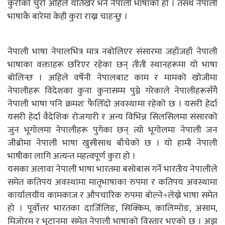
कुरोको चुरो अहिले यतिखेर भने नेपाली भाषाको हो । तसर्थ नेपाली
भाषाकै बारेमा केही कुरा राख्न चाहन्छु ।
नेपाली भाषा नेपालभित्र मात्र नबोलिएर संसारमा जहाँजहाँ नेपाली
भाषाका वक्ताहरू छरिएर रहेका छन् तीती स्थानहरूमा यो भाषा
बोलिन्छ । अहिले वर्षेनी नेपालबाट काम र मामको खोजीमा
नेपालीहरू विदेशका कुना कुनासम्म पुग्ने गरेकाले नेपालीहरूसँगै
नेपाली भाषा पनि क्रमशः फैलिँदो अवस्थामा रहेको छ । यसरी हेर्दा
यसरी हेर्दा वैदेशिक रोजगारी र अन्य विभिन्न सिलसिलमा संसारको
जुन भूगोलमा नेपालीहरू पुगेका छन् त्यो भूगोलमा नेपाली जन
जीब्रोमा नेपाली भाषा खुसीसाथ बाँचेको छ । यो हामी नेपाली
भाषीका लागि अत्यन्त महत्वपूर्ण कुरा हो ।
यसका अलावा नेपाली भाषा भारतमा बसोबास गर्ने भारतीय नेपालीले
समेत कतिपय अवस्थामा मातृभाषाका रुपमा र कतिपय अवस्थामा
कार्यालयीय कामकाज र औपचारिक रुपमा बोल्ने÷लेख्ने भाषा समेत
हो । पूर्वोत्तर भारतका दार्जिलिङ, सिक्किम, कालिम्पोङ, असाम,
मिजोरम र भुटानमा समेत नेपाली भाषाको विस्तार भएको छ । अझ