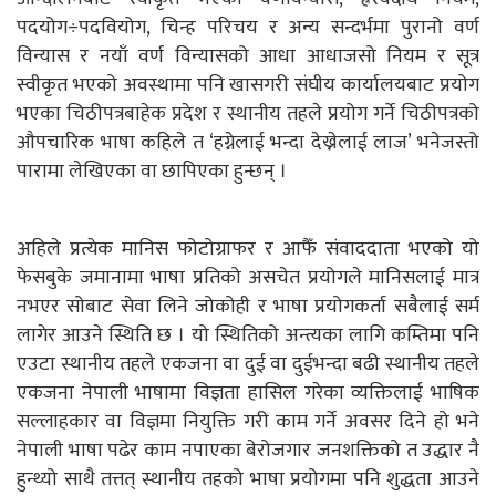
पदयोग÷पदवियोग, चिन्ह परिचय र अन्य सन्दर्भमा पुरानो वर्ण
विन्यास र नयाँ वर्ण विन्यासको आधा आधाजसो नियम र सूत्र
स्वीकृत भएको अवस्थामा पनि खासगरी संघीय कार्यालयबाट प्रयोग
भएका चिठीपत्रबाहेक प्रदेश र स्थानीय तहले प्रयोग गर्ने चिठीपत्रको
औपचारिक भाषा कहिले त ‘हग्नेलाई भन्दा देख्नेलाई लाज’ भनेजस्तो
पारामा लेखिएका वा छापिएका हुन्छन् ।
अहिले प्रत्येक मानिस फोटोग्राफर र आफैँ संवाददाता भएको यो
फेसबुके जमानामा भाषा प्रतिको असचेत प्रयोगले मानिसलाई मात्र
नभएर सोबाट सेवा लिने जोकोही र भाषा प्रयोगकर्ता सबैलाई सर्म
लागेर आउने स्थिति छ । यो स्थितिको अन्त्यका लागि कम्तिमा पनि
एउटा स्थानीय तहले एकजना वा दुई वा दुईभन्दा बढी स्थानीय तहले
एकजना नेपाली भाषामा विज्ञता हासिल गरेका व्यक्तिलाई भाषिक
सल्लाहकार वा विज्ञमा नियुक्ति गरी काम गर्ने अवसर दिने हो भने
नेपाली भाषा पढेर काम नपाएका बेरोजगार जनशक्तिको त उद्धार नै
हुन्थ्यो साथै तत्तत् स्थानीय तहको भाषा प्रयोगमा पनि शुद्धता आउने