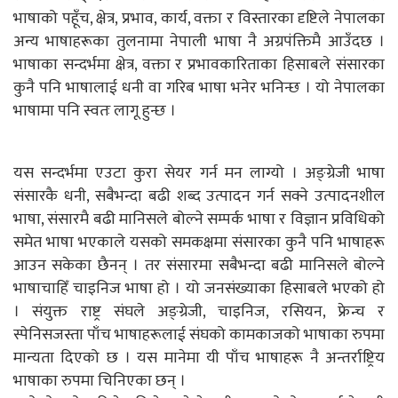
भाषाको पहूँच, क्षेत्र, प्रभाव, कार्य, वक्ता र विस्तारका दृष्टिले नेपालका
अन्य भाषाहरूका तुलनामा नेपाली भाषा नै अग्रपंक्तिमै आउँदछ ।
भाषाका सन्दर्भमा क्षेत्र, वक्ता र प्रभावकारिताका हिसाबले संसारका
कुनै पनि भाषालाई धनी वा गरिब भाषा भनेर भनिन्छ । यो नेपालका
भाषामा पनि स्वतः लागू हुन्छ ।
यस सन्दर्भमा एउटा कुरा सेयर गर्न मन लाग्यो । अङ्ग्रेजी भाषा
संसारकै धनी, सबैभन्दा बढी शब्द उत्पादन गर्न सक्ने उत्पादनशील
भाषा, संसारमै बढी मानिसले बोल्ने सम्पर्क भाषा र विज्ञान प्रविधिको
समेत भाषा भएकाले यसको समकक्षमा संसारका कुनै पनि भाषाहरू
आउन सकेका छैनन् । तर संसारमा सबैभन्दा बढी मानिसले बोल्ने
भाषाचाहिँ चाइनिज भाषा हो । यो जनसंख्याका हिसाबले भएको हो
। संयुक्त राष्ट्र संघले अङ्ग्रेजी, चाइनिज, रसियन, फ्रेन्च र
स्पेनिसजस्ता पाँच भाषाहरूलाई संघको कामकाजको भाषाका रुपमा
मान्यता दिएको छ । यस मानेमा यी पाँच भाषाहरू नै अन्तर्राष्ट्रिय
भाषाका रुपमा चिनिएका छन् ।