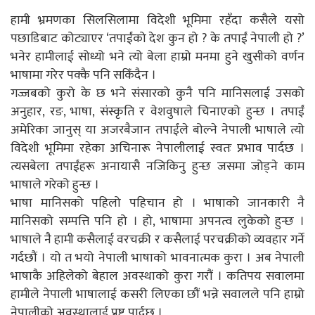
हामी भ्रमणका सिलसिलामा विदेशी भूमिमा रहँदा कसैले यसो
पछाडिबाट कोट्याएर ‘तपाईंको देश कुन हो ? के तपाईं नेपाली हो ?’
भनेर हामीलाई सोध्यो भने त्यो बेला हाम्रो मनमा हुने खुसीको वर्णन
भाषामा गरेर पक्कै पनि सकिँदैन ।
गज्जबको कुरो के छ भने संसारको कुनै पनि मानिसलाई उसको
अनुहार, रङ, भाषा, संस्कृति र वेशवुषाले चिनाएको हुन्छ । तपाईं
अमेरिका जानुस् या अजरबैजान तपाईंले बोल्ने नेपाली भाषाले त्यो
विदेशी भूमिमा रहेका अचिनारू नेपालीलाई स्वतः प्रभाव पार्दछ ।
त्यसबेला तपाईंहरू अनायासै नजिकिनु हुन्छ जसमा जोड्ने काम
भाषाले गरेको हुन्छ ।
भाषा मानिसको पहिलो पहिचान हो । भाषाको जानकारी नै
मानिसको सम्पत्ति पनि हो । हो, भाषामा अपनत्व लुकेको हुन्छ ।
भाषाले नै हामी कसैलाई वरचक्री र कसैलाई परचक्रीको व्यवहार गर्ने
गर्दछौं । यो त भयो नेपाली भाषाको भावनात्मक कुरा । अब नेपाली
भाषाकै अहिलेको बेहाल अवस्थाको कुरा गरौं । कतिपय सवालमा
हामीले नेपाली भाषालाई कसरी लिएका छौं भन्ने सवालले पनि हाम्रो
नेपालीको अवस्थालाई प्रष्ट पार्दछ ।