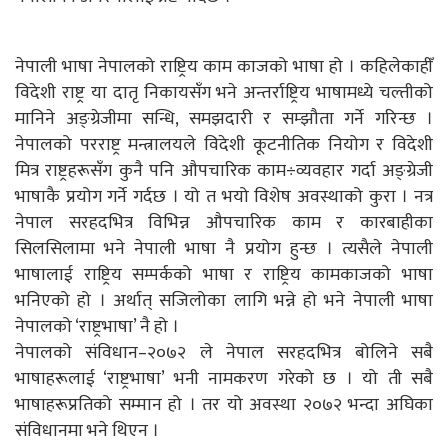
नेपाली भाषा नेपालको राष्ट्रिय काम काजको भाषा हो । कहिलेकाहीँ
विदेशी राष्ट्र या दातृ निकायसँग भने अन्तर्राष्ट्रिय भाषामध्ये चल्तीको
मानिने अङ्ग्रेजीमा सन्धि, समझदारी र सम्झौता गर्ने गरिन्छ ।
नेपालको परराष्ट्र मन्त्रालयले विदेशी कूटनीतिक नियोग र विदेशी
मित्र राष्ट्रहरूसँग कुनै पनि औपचारिक काम÷व्यवहार गर्दा अङ्ग्रेजी
भाषाकै प्रयोग गर्ने गर्दछ । यो त भयो विशेष अवस्थाको कुरा । नत्र
नेपाल सरहदभित्र विभिन्न औपचारिक काम र कारबाहीका
सिलसिलामा भने नेपाली भाषा नै प्रयोग हुन्छ । त्यसैले नेपाली
भाषालाई राष्ट्रिय सम्पर्कको भाषा र राष्ट्रिय कामकाजको भाषा
भनिएको हो । अर्थात् सजिलोका लागि भन्ने हो भने नेपाली भाषा
नेपालको ‘राष्ट्रभाषा’ नै हो ।
नेपालको संविधान–२०७२ ले नेपाल सरहदभित्र बोलिने सबै
भाषाहरूलाई ‘राष्ट्रभाषा’ भनी नामकरण गरेको छ । यो ती सबै
भाषाहरूप्रतिको सम्मान हो । तर यो अवस्था २०७२ भन्दा अघिका
संविधानमा भने थिएन ।