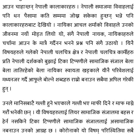
आउन चाहान्छन् नेपाली कालाकारहरु । नेपाली समाजमा विवाहलाई
पनि धन पैसामा कति सम्ममा जोख्न सकेका हुन्छन् भन्ने पनि
कालाकारहरुबाट देखियो । नायिका आचल शर्माको विवाहले उनको
जीवनमा नयाँ मोड्त लियो यो, संगै नेपाली नायक, नायिकाहरुले
चर्चामा आउन के मात्रै गर्दैनन भनने प्रश्न पनि संगै उठायो । यिनै
विषयहरुले गलेको नेपाली चलचित्र क्षेत्र र नेपाली चलचित्र कार्मीहरु
प्रति नेपाली दर्शकको बुझाई टिका टिप्पणीले सामाजिक संजाल बेला
बेला तातिरहेको बेला नायिका स्वायता खड्काले यीनै परिवेशलाई
मध्यनजर गर्दै आफूले बोल्ने शब्दहरु राम्रो बनाउन सबैमा अपिल गरेकी
हुन् ।
उनले मानिसबाटै गल्ती हुने भएकाले गल्ती भए माफी दिने र माफ माग्ने
गरौं भनेकी छन् । यी विषयहरुलाई लियर सामाजिक संजालमा बहस र
हेर्न नसकिने टिका टिप्पणीले सामाजिक संजाललाई असामाजिक
नबनाउन उनको आग्रह छ । कोरोनाको यो विषम् परिस्थितिमा सबै