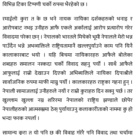
विभिन्न टिका टिप्पणी चर्को रुपमा भैरहेको छ ।
रमाईलो कुरा त के छ भने नायक नायिका दर्शकहरुको भनाइ र
आरोपबाट नभइ उनीहरु आफै एकले अर्कालाई आरोप प्रत्यारोप गरेर
विवादमा परेका छन् । नेपालको भारतले मिचेको भूमी नेपालले मेरो भन्न
पाउँदैन भन्ने अभव्यक्तिले राष्ट्रियतामानै खल्लपुर्याउने काम पनि यिनै
कालाकारबाट भयो । यहि बिचमा नायिकारहरु आफैले बोलेका
शब्दहरु समालन नस्कदा चर्को विवाद सहनु पर्यो । साथै आफैले
आफूलाई राम्रो देखाउन दिएको अभिब्यक्तिले नायिका दिपाश्रीले
सार्वाजनिक रुपमा माफी माग्नु पर्यो । कालकारहरु राष्ट्रका गहना हुन् ।
नेपाली सामाजलाई उनीहरुले नयाँ र राम्रो कुराहरु दिन सक्नु पर्छ । तर
खुल्लाम खुल्ला नग्न शरिरमा नेपालको राष्ट्रिय झण्डाले छोपेर
नेपालीहरुको आत्मसम्नमा ठेस् पुर्यायाउनु कलाकारीताको नाममा कु हो
भन्दा फरक नपर्ला ।
सामान्य कुरा त यो पनि छ की विवाह गरेरै पनि विवाद तथा चर्चामा