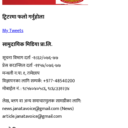
ट्विटरमा फलो गर्नुहोला
My Tweets
सामुदायिक मिडिया प्रा.लि.
सूचना विभाग दर्ता -१८६२/०७६-७७
प्रेस काउन्सिल दर्ता -११५४/०७६-७७
मन्थली न.पा. १, रामेछाप
विज्ञापनका लागि सम्पर्क: +977-48540200
मोबाईल नं. : ९८५४०४०५८६, ९८६८३३१२३४
लेख, ब्लग वा अन्य समाचारमुलक सामग्रीका लागि:
news.janatavoice@gmail.com (News)
article.janatavoice@gmail.com