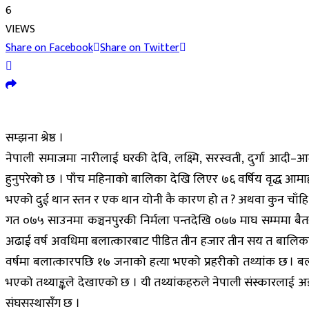
6
VIEWS
Share on Facebook
Share on Twitter
सम्झना श्रेष्ठ ।
नेपाली समाजमा नारीलाई घरकी देवि, लक्ष्मि, सरस्वती, दुर्गा आदी–
हुनुपरेको छ । पाँच महिनाको बालिका देखि लिएर ७६ वर्षिय वृद्ध आमाहर
भएको दुई थान स्तन र एक थान योनी कै कारण हो त ? अथवा कुन चाँहि प्
गत ०७५ साउनमा कञ्चनपुरकी निर्मला पन्तदेखि ०७७ माघ सम्ममा ब
अढाई वर्ष अवधिमा बलात्कारबाट पीडित तीन हजार तीन सय त बालिका 
वर्षमा बलात्कारपछि १७ जनाको हत्या भएको प्रहरीको तथ्यांक छ ।
भएको तथ्याङ्कले देखाएको छ । यी तथ्यांकहरुले नेपाली संस्कारलाई 
संघसस्थासँग छ ।