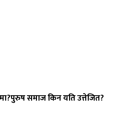
लामा?पुरुष समाज किन यति उत्तेजित?