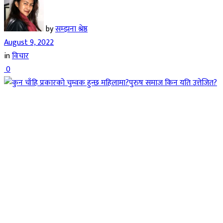
by
सम्झना श्रेष्ठ
August 9, 2022
in
विचार
0