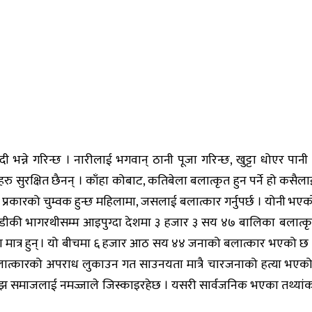
आदी भन्ने गरिन्छ । नारीलाई भगवान् ठानी पूजा गरिन्छ, खुट्टा धोएर 
ु सुरक्षित छैनन् । काँहा कोबाट, कतिबेला बलात्कृत हुन पर्ने हो कसैल
रकारको चुम्वक हुन्छ महिलामा, जसलाई बलात्कार गर्नुपर्छ । योनी भएको 
ैतडीकी भागरथीसम्म आइपुग्दा देशमा ३ हजार ३ सय ४७ बालिका बलात्
मात्र हुन् । यो बीचमा ६ हजार आठ सय ४४ जनाको बलात्कार भएको छ । 
 बलात्कारको अपराध लुकाउन गत साउनयता मात्रै चारजनाको हत्या भएक
अझ समाजलाई नमज्जाले जिस्काइरहेछ । यसरी सार्वजनिक भएका तथ्यांकहरु