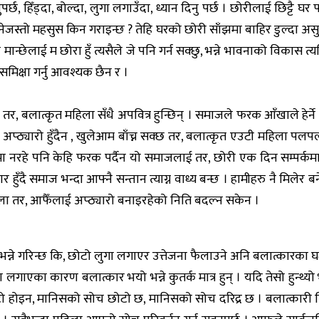
छ, हिँड्दा, बोल्दा, लुगा लगाउँदा, ध्यान दिनु पर्छ । छोरीलाई छिट्टै घर
, भनेजस्तो महसुस किन गराइन्छ ? तेहि घरको छोरी साँझमा बाहिर डुल्दा अस
 मान्छेलाई म छोरा हुँ त्यसैले जे पनि गर्न सक्छु, भन्ने भावनाको विकास
समिक्षा गर्नु आवश्यक छैन र ।
ुन्छ तर, बलात्कृत महिला सँधै अपवित्र हुन्छिन् । समाजले फरक आँखाले हेर्
ठ्यारो हुँदैन , खुलेआम बाँच्न सक्छ तर, बलात्कृत एउटी महिला पलपल म
्पर्कमा नरहे पनि केहि फरक पर्दैन यो समाजलाई तर, छोरी एक दिन सम्पर्
हुँदै समाज भन्दा आफ्नै सन्तान त्याग्न वाध्य बन्छ । हामीहरु नै मिलेर
ोला तर, आफैँलाई अप्ठ्यारो बनाइरहेको निति बदल्न सकेन ।
्ने गरिन्छ कि, छोटो लुगा लगाएर उत्तेजना फैलाउने अनि बलात्कारका घटन
 लुगा लगाएका कारण बलात्कार भयो भन्ने कुतर्क मात्र हुन् । यदि तेसो हुन्
टो होइन, मानिसको सोच छोटो छ, मानिसको सोच दरिद्र छ । बलात्कारी विचा