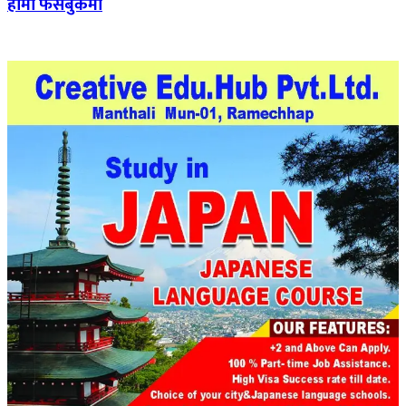
हामी फेसबुकमा