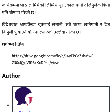
कार्यक्रममा भारतले मिचेको लिम्पियाधुरा, कालापानी र लिपुलेक फिर्ता
पनि घोषणा गरेको छ।
विदेशबाट आफर्केका युवलाई लगानी, सबै घरमा खानेपानी र देश
बिजुली पुर्‍याउने योजना ल्याएको उल्लेख गरेको छ।
(पूर्ण पाठ) हेेर्नुहोस्
https://drive.google.com/file/d/14yFPCaZshMwE-
Z30ulQcjVR16xKxDPkd/view
Author