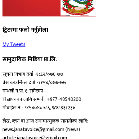
ट्विटरमा फलो गर्नुहोला
My Tweets
सामुदायिक मिडिया प्रा.लि.
सूचना विभाग दर्ता -१८६२/०७६-७७
प्रेस काउन्सिल दर्ता -११५४/०७६-७७
मन्थली न.पा. १, रामेछाप
विज्ञापनका लागि सम्पर्क: +977-48540200
मोबाईल नं. : ९८५४०४०५८६, ९८६८३३१२३४
लेख, ब्लग वा अन्य समाचारमुलक सामग्रीका लागि:
news.janatavoice@gmail.com (News)
article.janatavoice@gmail.com