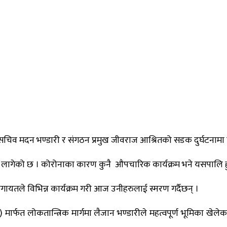
चिव मदन भण्डारी र संगठन प्रमुख जीवराज आश्रितको सडक दुर्घटनामा
न लागेको छ । कोरोनाका कारण कुनै औपचारिक कार्यक्रम भने यसपालि हु
लगायतले विभिन्न कार्यक्रम गरी आज उनीहरुलाई स्मरण गर्दैछन् ।
्फत लोकतान्त्रिक मार्गमा लैजान भण्डारीले महत्वपूर्ण भूमिका खेले