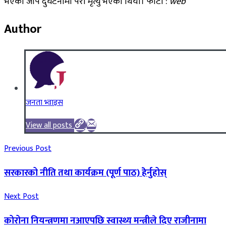
भएको जीप दुर्घटनामा परी मृत्यु भएको थियो। फोटो :
web
Author
जनता भ्वाइस
View all posts
Previous Post
सरकारको नीति तथा कार्यक्रम (पूर्ण पाठ) हेेर्नुहोस्
Next Post
कोरोना नियन्त्रणमा नआएपछि स्वास्थ्य मन्त्रीले दिए राजीनामा