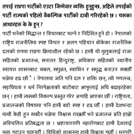
तपाई राप्रपा पार्टीको एउटा जिम्मेवार व्यक्ति हुनुहुन्छ, अहिले तपाईंको
पार्टी राज्यको पहिलो वैकल्पिक पार्टीको दाबी गरिरहेको छ । यसका
आधारहरु के के हुन् ?
पार्टी भनेको सिद्धान्त र विचारबाट चल्ने र निर्देशित हुने हो । नेपालको
राष्ट्रिय राजनीतिमा स्पष्ट विचार र अलग पहिचान बोकेका राजनैतिक
दलको रुपमा राप्रपा क्रियाशील रहेको छ । हामी यो मुलुकलाई राजा
सहितको प्रजातन्त्र, सनातन हिन्दुराष्ट्र, अधिकार सहितको स्थानीय
स्वायत्त शासनबाट सबल, समुन्नत, स्वाधिन र समृद्ध बनाउन सक्छौँ
भन्नेमा दृढ छाँै । नेपालमा जति पनि दल र शक्ति छन्, त्यो गणतन्त्र,
सङ्घियता र धर्म निरपेक्षताको बाटोबाट आफूलाई अघि बढाइरहेका
छन् । हामी त्यसको विकल्प प्रस्तुत गरेर अगाडि आएका छौँ । राष्ट्रियता,
प्रजातन्त्रको विषयमा पनि हामी बडो स्पष्ट र दृढ छौँ । हामी देशभन्दा
माथी केही हुन सक्दैन भन्नेमा विश्वास राख्छौँ भने प्रजातन्त्र प्रति हाम्रो
अविचलित प्रतिबद्धता छ । भ्रष्टाचाररुपि महारोगबाट हामी देशलाई
मुक्त गराउन चाहन्छौँ । विधिको शासनमा हामी विश्वास गर्छौ । मनपरी