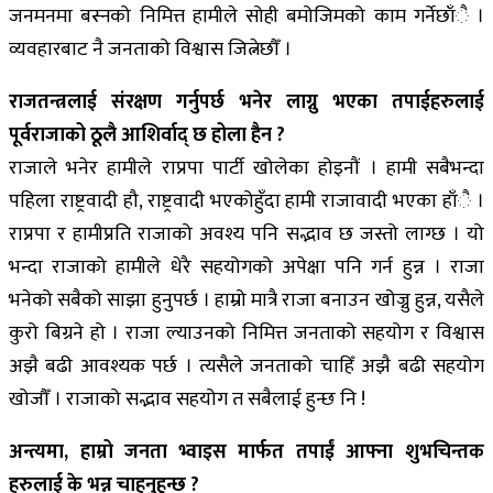
जनमनमा बस्नको निमित्त हामीले सोही बमोजिमको काम गर्नेछाँै ।
व्यवहारबाट नै जनताको विश्वास जित्नेछौँ ।
राजतन्त्रलाई संरक्षण गर्नुपर्छ भनेर लाग्नु भएका तपाईहरुलाई
पूर्वराजाको ठूलै आशिर्वाद् छ होला हैन ?
राजाले भनेर हामीले राप्रपा पार्टी खोलेका होइनौं । हामी सबैभन्दा
पहिला राष्ट्रवादी हौ, राष्ट्रवादी भएकोहुँदा हामी राजावादी भएका हाँै ।
राप्रपा र हामीप्रति राजाको अवश्य पनि सद्भाव छ जस्तो लाग्छ । यो
भन्दा राजाको हामीले धेरै सहयोगको अपेक्षा पनि गर्न हुन्न । राजा
भनेको सबैको साझा हुनुपर्छ । हाम्रो मात्रै राजा बनाउन खोज्नु हुन्न, यसैले
कुरो बिग्रने हो । राजा ल्याउनको निमित्त जनताको सहयोग र विश्वास
अझै बढी आवश्यक पर्छ । त्यसैले जनताको चाहिँ अझै बढी सहयोग
खोजौँ । राजाको सद्भाव सहयोग त सबैलाई हुन्छ नि !
अन्त्यमा, हाम्रो जनता भ्वाइस मार्फत तपाईं आफ्ना शुभचिन्तक
हरुलाई के भन्न चाहनुहुन्छ ?