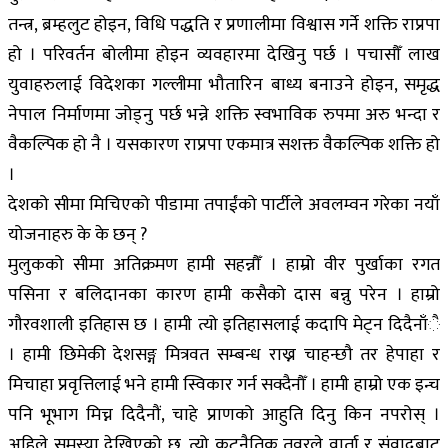
तन्त्र, ब्रम्हलुट होइन, विधि पद्धति र प्रणालीमा विश्वास गर्ने शक्ति राप्रपा
हो । परिवर्तन बोलीमा होइन व्यवहारमा देखिनु पर्छ । पचासौँ लाख
युवाहरुलाई विदेशका गल्लीमा भौतारिन बाध्य बनाउने होइन, समृद्ध
नेपाल निर्माणमा जोड्नु पर्छ भन्ने शक्ति स्वभाविक रुपमा अरु भन्दा र
वैकल्पिक हो नै । यसकारण राप्रपा एकमात्र सशक्त वैकल्पिक शक्ति हो
।
देशको सीमा मिचिएको पीडामा तपाईंको पार्टीले अवलम्वन गरेका नयाँ
योजनाहरु के के छन् ?
मुलुकको सीमा अतिक्रमण हामी सहन्नौँ । हाम्रो वीर पुर्खाका रगत
पसिना र बलिदानका कारण हामी कसैको दास बन्नु परेन । हाम्रो
गौरवशाली इतिहास छ । हामी त्यो इतिहासलाई कदापि मेट्न दिदैनाँै
। हामी छिमेकी देशसङ्ग मित्रवत सम्बन्ध राख्न चाहन्छौ तर हेपाहा र
मिचाहा प्रवृत्तिलाई भने हामी स्विकार गर्न सक्दैनौँ । हामी हाम्रो एक इन्च
पनि भूभाग मिच्न दिदैनौं, चाहे प्राणको आहुति दिनु किन नपरोस् ।
अहिले समस्या देखिएको छ, त्यो कुटनैतिक तवरले वार्ता र संवादबाट