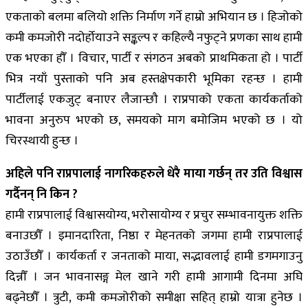
एकताको बलमा बलियो शक्ति निर्माण गर्ने हाम्रो अभियान छ । हिजोको
कमी कमजोरी नदोर्होयाउने सङ्कल्प र कहिल्यै नफुट्ने प्रणका साथ हामी
एक भएका हौँ । विचार, पार्टी र संगठन अबको प्राथमिकता हो । पार्टी
भित्र नयाँ पुस्ताको पनि अब हस्तक्षेपकारी भूमिका रहन्छ । हामी
पार्टीलाई एकजुट् बनाएर लैजान्छौ । राप्रपाको एकता कार्यकर्ताको
भावना अनुरुप भएको छ, समयको माग बमोजिम भएको छ । यो
चिरस्थायी हुन्छ ।
अहिले पनि राप्रपालाई नागरिकहरुले धेरै माया गर्छन् तर उति विश्वास
गर्दैनन् नि किन ?
हामी राप्रपालाई विश्वासयोग्य, भरोसायोग्य र प्रचुर सम्भावनायुक्त शक्ति
बनाउछौँ । इमानदारिता, निष्ठा र मेहनतको जगमा हामी राप्रपालाई
उठाउँछौँ । कार्यकर्ता र जनताको माया, सद्भावलाई हामी डगमगाउनु
दिन्नौँ । जन भावनासङ्ग मेल खाने गरी हामी आगामी दिनमा अघि
बढ्नेछौँ । त्रुटी, कमी कमजोरीको समीक्षा सहित् हाम्रो यात्रा हुनेछ ।