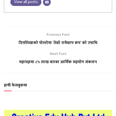
View all posts
Previous Post
दिपशिखाको पोल्टोमा ‘तेस्रो रामेछाप कप’ को उपाधि
Next Post
महायज्ञमा ८५ लाख बराबर आर्थिक सहयोग संकलन
हामी फेसबुकमा