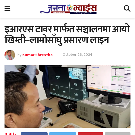
इआरएस टावर मार्फत सञ्चालनमा आयो
खिम्ती–लामोसाँघु प्रसारण लाइन
by
Kumar Shrestha
October 26, 2024