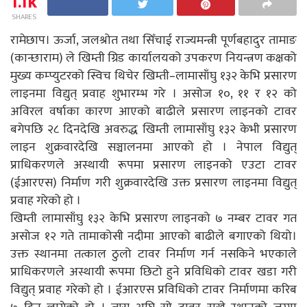
1.1k
SHARES
रामेछाप। ऊर्जा, जलश्रोत तथा सिँचाई राज्यमन्त्री पूर्णबहादुर तामाङ
(कान्छाराम) ले खिम्ती ग्रिड कार्यालयको उपकरण नियन्त्रण कक्षको
मुख्य कम्प्युटरको स्विच थिचेर खिम्ती–लामासाँघु १३२ केभि प्रसारण
लाइनमा विद्युत् प्रवाह शुभारम्भ गरे । असोज १०, ११ र १२ को
अविरल वर्षाका कारण आएको बाढीले प्रसारण लाइनको टावर
बगेपछि २८ दिनदेखि अवरुद्ध खिम्ती लामासाँघु १३२ केभी प्रसारण
लाइन शुक्रवारदेखि सञ्चालनमा आएको हो । नेपाल विद्युत्
प्राधिकरणले अस्थायी रूपमा प्रसारण लाइनको एउटा टावर
(ईआरएस) निर्माण गरी शुक्रवारदेखि उक्त प्रसारण लाइनमा विद्युत्
प्रवाह गरेको हो ।
खिम्ती लामासाँघु १३२ केभि प्रसारण लाइनको ७ नम्बर टावर गत
असोज १२ गते तामाकोसी नदीमा आएको बाढीले बगाएको थियो।
उक्त स्थानमा तत्काल ठुलो टावर निर्माण गर्न नसकिने भएकाले
प्राधिकरणले अस्थायी रूपमा छिटो हुने प्रविधिको टावर खडा गरी
विद्युत् प्रवाह गरेको हो । ईआरएस प्रविधिको टावर निर्माणमा करिब