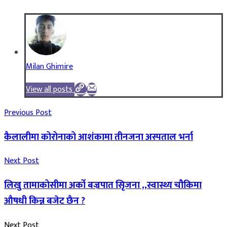
Milan Ghimire
View all posts
Previous Post
कैलालीमा कोरोनाको आशंकामा तीनजना अस्पताल भर्ना
Next Post
लिखु तामाकोसीमा अर्को बज्रपात सिृजना ,,स्वास्थ्य चौकिमा
औषधी किन्न बजेट छैन ?
Next Post