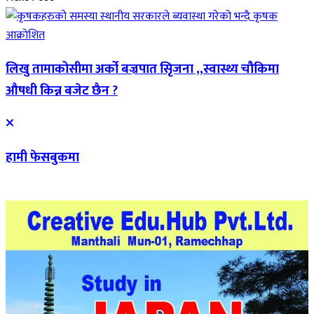
लिखु तामाकोसीमा अर्को बज्रपात सिृजना ,,स्वास्थ्य चौकिमा
औषधी किन्न बजेट छैन ?
हामी फेसबुकमा