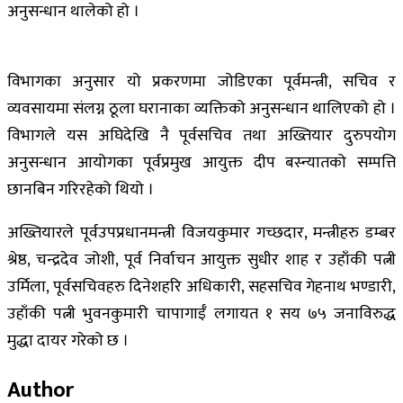
अनुसन्धान थालेको हो ।
विभागका अनुसार यो प्रकरणमा जोडिएका पूर्वमन्त्री, सचिव र
व्यवसायमा संलग्न ठूला घरानाका व्यक्तिको अनुसन्धान थालिएको हो ।
विभागले यस अघिदेखि नै पूर्वसचिव तथा अख्तियार दुरुपयोग
अनुसन्धान आयोगका पूर्वप्रमुख आयुक्त दीप बस्न्यातको सम्पत्ति
छानबिन गरिरहेको थियो ।
अख्तियारले पूर्वउपप्रधानमन्त्री विजयकुमार गच्छदार, मन्त्रीहरु डम्बर
श्रेष्ठ, चन्द्रदेव जोशी, पूर्व निर्वाचन आयुक्त सुधीर शाह र उहाँकी पत्नी
उर्मिला, पूर्वसचिवहरु दिनेशहरि अधिकारी, सहसचिव गेहनाथ भण्डारी,
उहाँकी पत्नी भुवनकुमारी चापागाईँ लगायत १ सय ७५ जनाविरुद्ध
मुद्धा दायर गरेको छ ।
Author