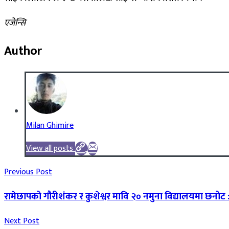
एजेन्सि
Author
Milan Ghimire
View all posts
Previous Post
रामेछापको गौरीशंकर र कुशेश्वर मावि २० नमुना विद्यालयमा छन
Next Post