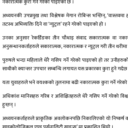
नकारात्मक कुरा गर्ने गरेको पाइएको छ ।
अध्ययनकी उपप्रमुख तथा विश्लेषक मेगान रोबिन्स भन्छिन्, ‘वास्तवमा
तटस्थ अभिव्यक्ति दिने वा ‘न्युट्रल’ रहने गरेको पाइएको हो ।
उनका अनुसार रेकर्डिङका तीन चौथाइ संवाद सकारात्मक वा नका
अनुसन्धानकर्ताहरुले सकारात्मक, नकारात्मक र न्युट्रल गरी तीन थरीमा
पुरुषले भन्दा महिलाले धेरै गसिप गर्ने गरेको पाइएको हो तर उनीहर
साथीको क्यान्सर उपचार सम्बन्धि लगायत यस प्रकारका कुरा हुने गर्दछ
यता युवाहरुले भने वयश्कको तुलनामा बढी नकारात्मक कुरा गर्ने गरेको
अधिकांश मानिसहरु गरिब र अशिक्षितहरुले धेरै गसिप गर्ने गरेको वि
हुन्छन् ।
अध्ययनकर्ताहरुले प्राकृतिक अवलोकनपछि निकालिएको यो निष्कर्ष वा
साइकोलोजिकल एण्ड पर्सनालिटी साइन्स’ मा प्रकाशित थियो ।