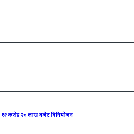
ोट : ११ करोड २० लाख बजेट विनियोजन