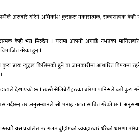
 हामीले अरुबारे गरिने अधिकांश कुराहरु नकारात्मक, सकारात्मक केही न
रात्मक केही भन्न मिल्दैन । यसमा आफ्नो अगाडि नभएका मानिसब
 विभाजित गरेका हुन् ।
ुको कुरा प्रायः न्युट्रल किसिमको हुने वा जानकारीमा आधारित विषयमा
 ।
 डाटाले देखाएको छ । त्यस्तै सेलिब्रेटीहरुका बारेमा मानिसले कमै कुर
श्वास गर्दछन् तर अनुसन्धानले सो भनाइ गलत साबित गरेको छ । अनुसन्धा
स्तवमै यस प्रचलित तर गलत बुझिएको व्यवहारबारे धेरैको धारणा परिवर