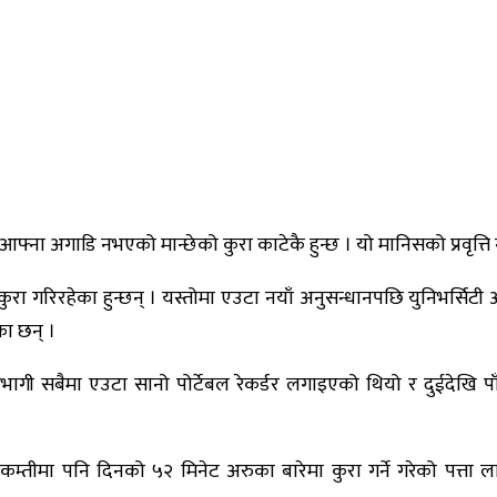
ा अगाडि नभएको मान्छेको कुरा काटेकै हुन्छ । यो मानिसको प्रवृत्ति न
ि कुरा गरिरहेका हुन्छन् । यस्तोमा एउटा नयाँ अनुसन्धानपछि युनिभर्सिट
का छन् ।
गी सबैमा एउटा सानो पोर्टेबल रेकर्डर लगाइएको थियो र दुईदेखि पा
तिले कम्तीमा पनि दिनको ५२ मिनेट अरुका बारेमा कुरा गर्ने गरेको पत्त