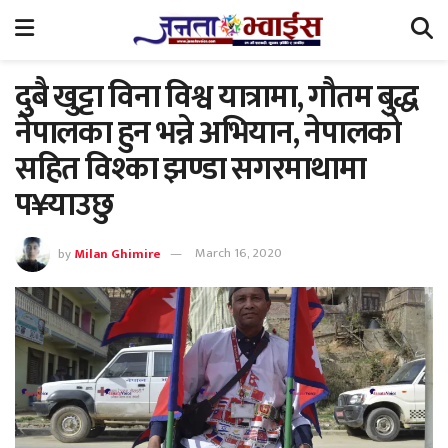
दुबै खुट्टा विना विश्व यात्रामा, गौतम बुद्ध
नेपालका हुन भन्ने अभियान, नेपालको
सहित विश्का झण्डा सगरमाथामा
प¥याउछु
by
Milan Ghimire
March 16, 2020