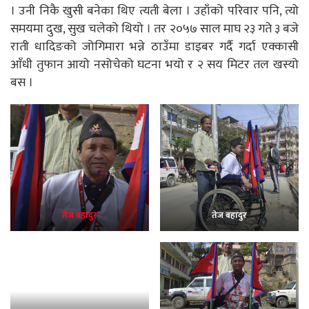
। उनी निकै खुसी बनेका थिए त्यती बेला । उहाँको परिवार पनि, त्यो
समयमा दुख, सुख चलेको थियो । तर २०५७ साल माघ २३ गते ३ बजे
राती धादिङको जोगिमारा भन्ने ठाउँमा डाइबर गर्दै गर्दा एक्कासी
आँधी तुफान आयो नसोचेको घटना भयो र २ सय मिटर तल खस्यो
बस ।
तेज बहादुर
तेज बहादुर