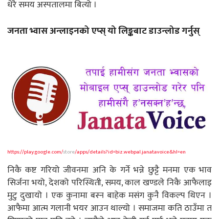
धेरै समय अस्पतालमा बित्यो ।
जनता भ्वास अन्लाइनको एप्स् यो लिङ्कबाट डाउन्लोड गर्नुस्
https://play.google.com/
store
/apps/details?id=biz.webpal.janatavoice&hl=en
निकै कष्ट गरियो जीवनमा अनि के गर्ने भन्ने छुट्टै मनमा एक भाव
सिर्जना भयो, देशको परिस्थिती, समय, काल खण्डले निकै आफैलाइ
मुटु दुखायो । एक कुनामा बस्न बाहेक मसंग कुनै विकल्प थिएन ।
आफैमा आत्म गलानी भयर आउन थाल्यो । समाजमा कति ठाउँमा त