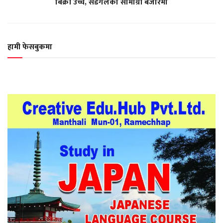
बिक्री उच्च, सडेगलेका सामाग्री बजारमा
हामी फेसबुकमा