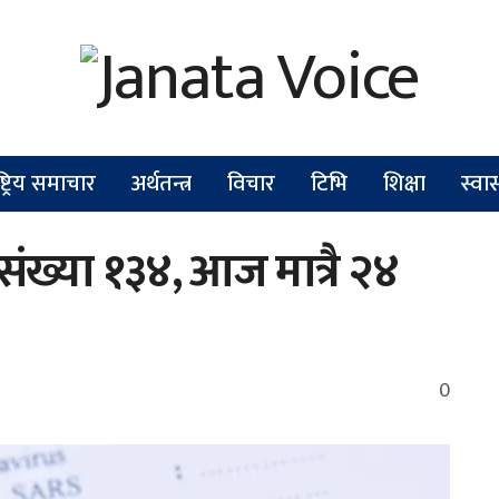
ष्ट्रिय समाचार
अर्थतन्त्र
विचार
टिभि
शिक्षा
स्वास
 संख्या १३४, आज मात्रै २४
0