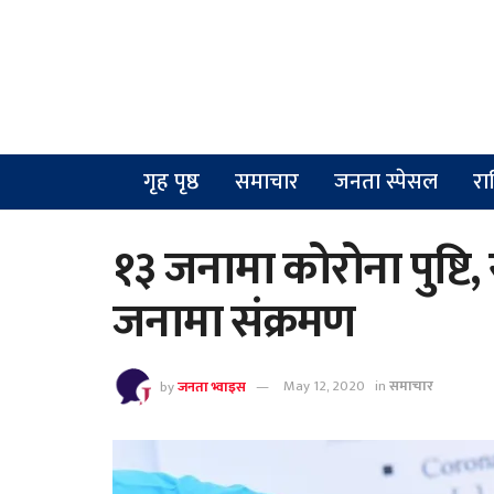
गृह पृष्ठ
समाचार
जनता स्पेसल
रा
१३ जनामा कोरोना पुष्टि,
जनामा संक्रमण
by
जनता भ्वाइस
May 12, 2020
in
समाचार