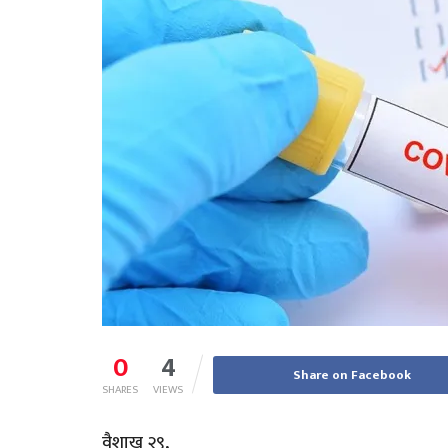
0
4
Share on Facebook
SHARES
VIEWS
वैशाख २९,