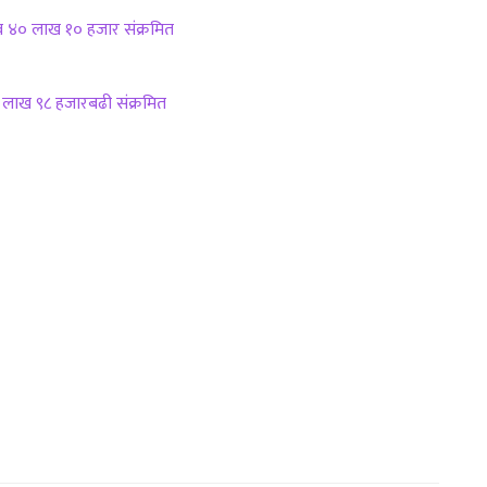
िब ४० लाख १० हजार संक्रमित
 लाख ९८ हजारबढी संक्रमित