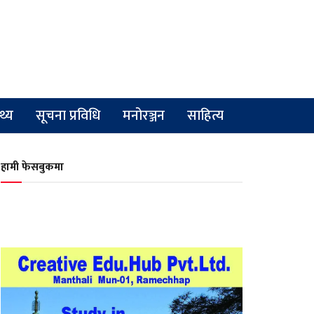
्थ्य
सूचना प्रविधि
मनोरञ्जन
साहित्य
हामी फेसबुकमा