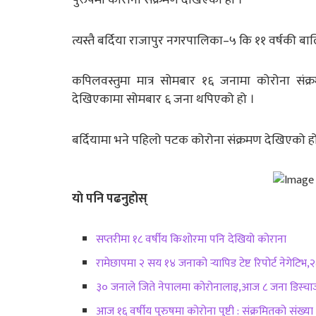
पुरुषमा कोरोना संक्रमण देखिएको हो ।
त्यस्तै बर्दिया राजापुर नगरपालिका–५ कि ११ वर्षकी 
कपिलवस्तुमा मात्र सोमबार १६ जनामा कोरोना संक
देखिएकामा सोमबार ६ जना थपिएको हो ।
बर्दियामा भने पहिलो पटक कोरोना संक्रमण देखिएको हो
याे पनि पढनुहाेस्
सप्तरीमा १८ वर्षीय किशोरमा पनि देखियो कोराना
रामेछापमा २ सय १४ जनाको र्‍यापिड टेष्ट रिपोर्ट नेगेटिभ,२
३० जनाले जिते नेपालमा कोरोनालाइ,आज ८ जना डिस्चार्
आज १६ वर्षीय पुरुषमा कोरोना पुष्टी : संक्रमितको संख्य