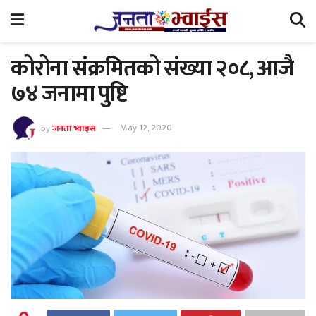
कोरोना संक्रमितको संख्या २०८, आजै
७४ जनामा पुष्टि
by
जनता भ्वाइस
May 12, 2020