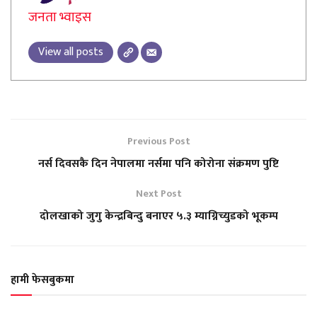
जनता भ्वाइस
View all posts
Previous Post
नर्स दिवसकै दिन नेपालमा नर्समा पनि कोरोना संक्रमण पुष्टि
Next Post
दोलखाको जुगु केन्द्रबिन्दु बनाएर ५.३ म्याग्निच्युडको भूकम्प
हामी फेसबुकमा