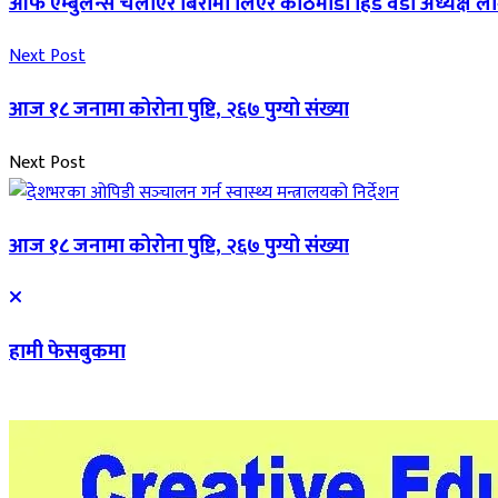
आफै एम्बुलेन्स चलाएर बिरामी लिएर काठमाडौं हिडे वडा अध्यक्ष 
Next Post
आज १८ जनामा कोरोना पुष्टि, २६७ पुग्यो संख्या
Next Post
आज १८ जनामा कोरोना पुष्टि, २६७ पुग्यो संख्या
हामी फेसबुकमा