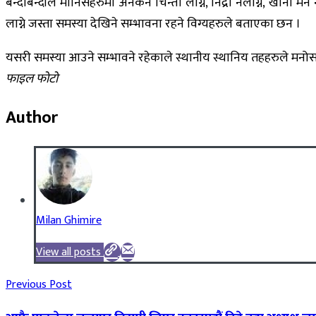
बन्दाबन्दीले मानिसहरुमा अनेकन चिन्ता लाग्ने, निद्रा नलाग्ने, खाना मन
लाग्ने जस्ता समस्या देखिने सम्भावना रहने विग्यहरुले बताएका छन ।
यसरी समस्या आउने सम्भावने रहेकाले स्थानीय स्थानिय तहहरुले मनोसा
फाइल फोटो
Author
Milan Ghimire
View all posts
Previous Post