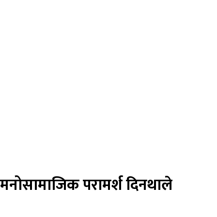
क मनोसामाजिक परामर्श दिनथाले