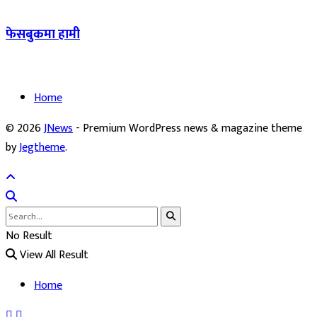
फेसबुकमा हामी
Home
© 2026
JNews
- Premium WordPress news & magazine theme
by
Jegtheme
.
No Result
View All Result
Home