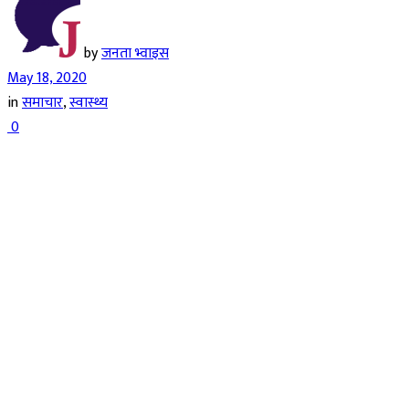
by
जनता भ्वाइस
May 18, 2020
in
समाचार
,
स्वास्थ्य
0