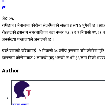
जेठ ०५,
रामेछाप । नेपालमा कोरोना संक्रमितको संख्या ३ सय ४ पुगेको छ । आ
रौतहटको इशनाथ नगरपालिका वडा नम्बर २,३, ६ र ९ निवासी २१, २१, २३,
जनसंख्या मन्त्रालयले जनाएको छ ।
यस्तै बाराको करैयामाई– ५ निवासी ३८ वर्षीय पुरुषमा पनि कोरोना पुष्ट
हालसम्म कोरोनाबाट २ जनाको मृत्यु भएको छ भने ३६ जना निको भएरर
Author
जनता भ्वाइस