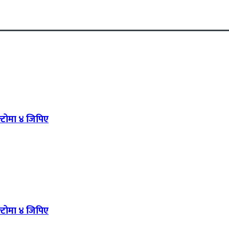
ोल्टोमा ४ जिपिए
ोल्टोमा ४ जिपिए