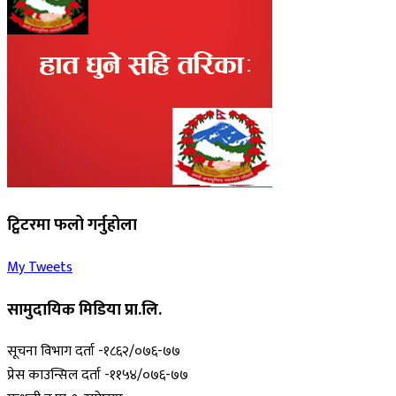
ट्विटरमा फलो गर्नुहोला
My Tweets
सामुदायिक मिडिया प्रा.लि.
सूचना विभाग दर्ता -१८६२/०७६-७७
प्रेस काउन्सिल दर्ता -११५४/०७६-७७