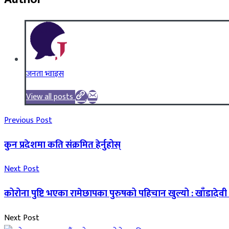
जनता भ्वाइस
View all posts
Previous Post
कुन प्रदेशमा कति संक्रमित हेर्नुहोस्
Next Post
कोरोना पुष्टि भएका रामेछापका पुरुषको पहिचान खुल्यो : खाँडादेवी
Next Post