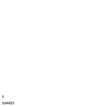
0
SHARES