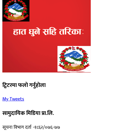
ट्विटरमा फलो गर्नुहोला
My Tweets
सामुदायिक मिडिया प्रा.लि.
सूचना विभाग दर्ता -१८६२/०७६-७७