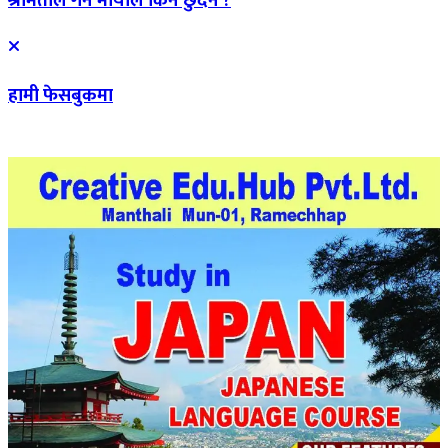
श्रीमतीले गर्ने मायाले किन छुँदैन ?
हामी फेसबुकमा