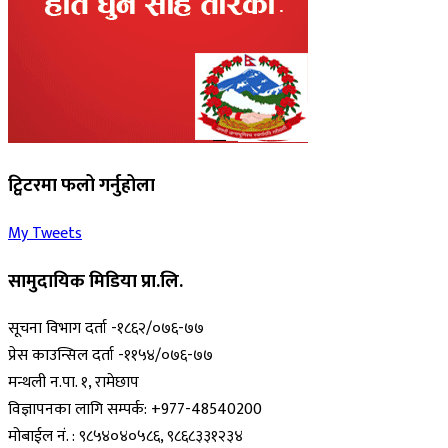
ट्विटरमा फलो गर्नुहोला
My Tweets
सामुदायिक मिडिया प्रा.लि.
सूचना विभाग दर्ता -१८६२/०७६-७७
प्रेस काउन्सिल दर्ता -११५४/०७६-७७
मन्थली न.पा. १, रामेछाप
विज्ञापनका लागि सम्पर्क: +977-48540200
मोबाईल नं. : ९८५४०४०५८६, ९८६८३३१२३४