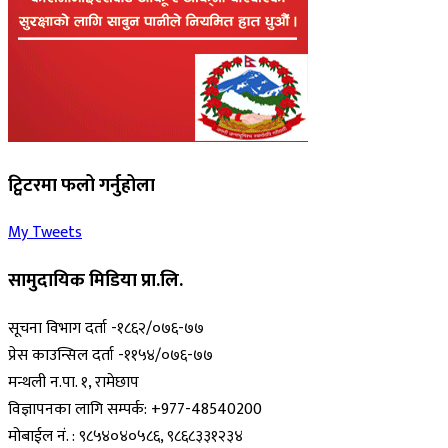
ट्विटरमा फलो गर्नुहोला
My Tweets
सामुदायिक मिडिया प्रा.लि.
सूचना विभाग दर्ता -१८६२/०७६-७७
प्रेस काउन्सिल दर्ता -११५४/०७६-७७
मन्थली न.पा. १, रामेछाप
विज्ञापनका लागि सम्पर्क: +977-48540200
मोबाईल नं. : ९८५४०४०५८६, ९८६८३३१२३४