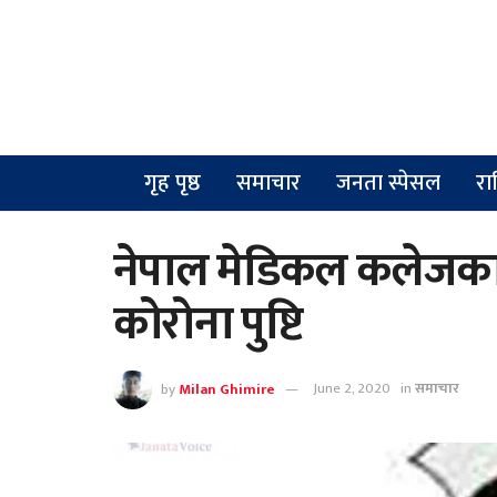
गृह पृष्ठ
समाचार
जनता स्पेसल
रा
नेपाल मेडिकल कलेजका ४
कोरोना पुष्टि
by
Milan Ghimire
June 2, 2020
in
समाचार