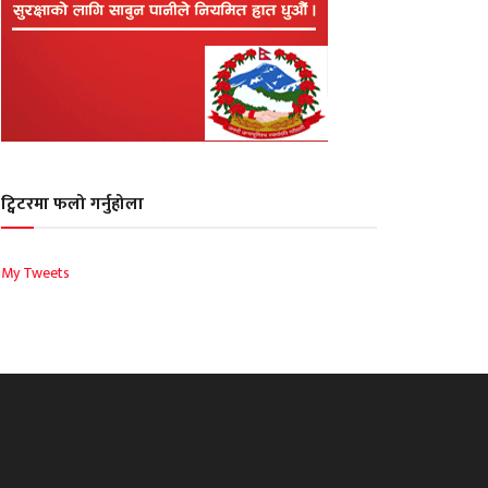
ट्विटरमा फलो गर्नुहोला
My Tweets