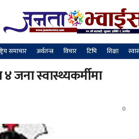
ष्ट्रिय समाचार
अर्थतन्त्र
विचार
टिभि
शिक्षा
स्वास
 जना स्वास्थ्यकर्मीमा
0