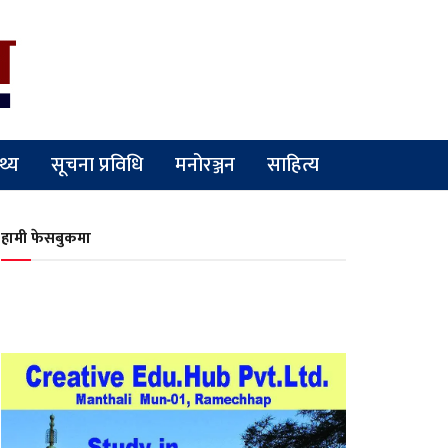
्थ्य
सूचना प्रविधि
मनोरञ्जन
साहित्य
हामी फेसबुकमा