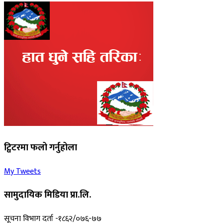
ट्विटरमा फलो गर्नुहोला
My Tweets
सामुदायिक मिडिया प्रा.लि.
सूचना विभाग दर्ता -१८६२/०७६-७७